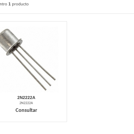
ntro
1
producto
2N2222A
2N2222A
Consultar