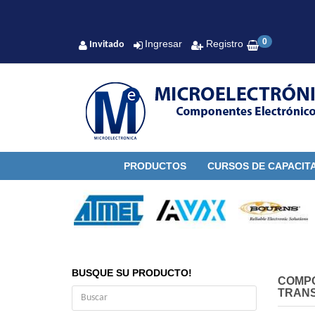
0
Ingresar
Registro
Invitado
PRODUCTOS
CURSOS DE CAPACIT
BUSQUE SU PRODUCTO!
COMP
TRANS