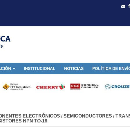
ACIÓN
INSTITUCIONAL
NOTICIAS
POLÍTICA DE ENVÍ
ONENTES ELECTRÓNICOS
/
SEMICONDUCTORES
/
TRAN
ISTORES NPN TO-18