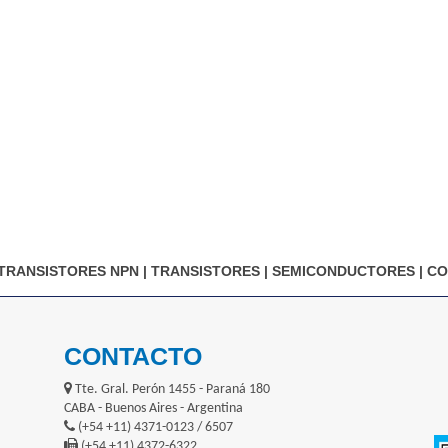
TRANSISTORES NPN
|
TRANSISTORES
|
SEMICONDUCTORES
|
CO
CONTACTO
Tte. Gral. Perón 1455 - Paraná 180
CABA - Buenos Aires - Argentina
(+54 +11) 4371-0123 / 6507
(+54 +11) 4372-6322