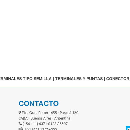
ERMINALES TIPO SEMILLA
|
TERMINALES Y PUNTAS
|
CONECTOR
CONTACTO
Tte. Gral. Perón 1455 - Paraná 180
CABA - Buenos Aires - Argentina
(+54 +11) 4371-0123 / 6507
(+54 +11) 4372-6322