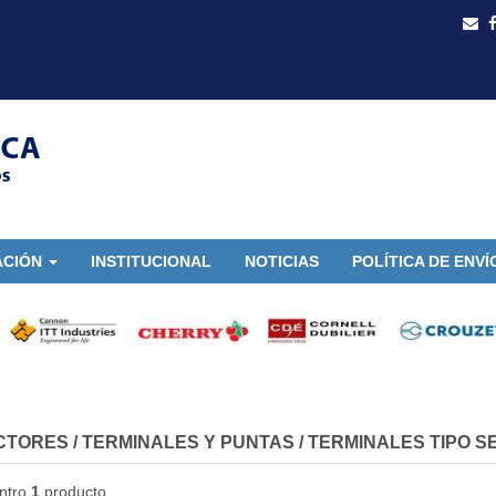
ACIÓN
INSTITUCIONAL
NOTICIAS
POLÍTICA DE ENVÍ
CTORES
/
TERMINALES Y PUNTAS
/
TERMINALES TIPO S
ntro
1
producto