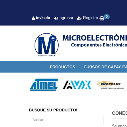
0
Ingresar
Registro
Invitado
PRODUCTOS
CURSOS DE CAPACIT
BUSQUE SU PRODUCTO!
CONE
Se enco