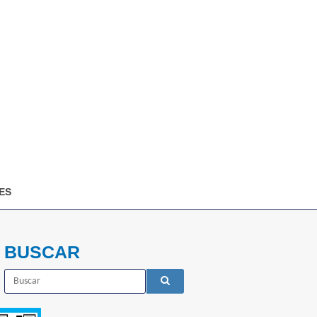
ES
BUSCAR