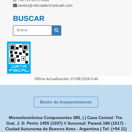
+54 911 6171-8366
ventas@microelectronicash.com
BUSCAR
Última Actualización: 07/08/2026 0:40
Botón de Arrepentimiento
Microelectrónica Componentes SRL | | Casa Central: Tte.
Gral. J. D. Perón 1455 (1037) // Sucursal: Paraná 180 (1017) -
Ciudad Autonoma de Buenos Aires - Argentina | Tel:
(+54 11)