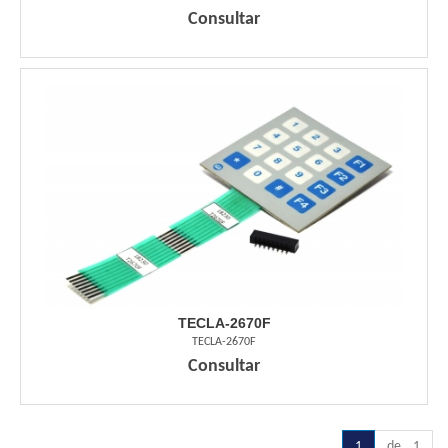
Consultar
TECLA-2670F
TECLA-2670F
Consultar
1
de 1