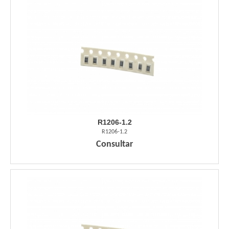
R1206-1.2
R1206-1.2
Consultar