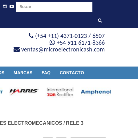
(+54 +11) 4371-0123 / 6507
+54 911 6171-8366
ventas@microelectronicash.com
OS
MARCAS
FAQ
CONTACTO
ES ELECTROMECANICOS
/
RELE 3