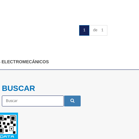
1
de 1
 ELECTROMECÁNICOS
BUSCAR