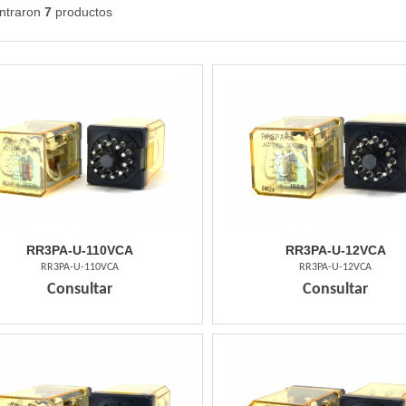
ntraron
7
productos
RR3PA-U-110VCA
RR3PA-U-12VCA
RR3PA-U-110VCA
RR3PA-U-12VCA
Consultar
Consultar