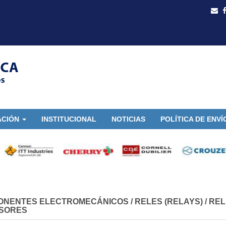
ACIÓN
INSTITUCIONAL
NOTICIAS
POLÍTICA DE ENVÍ
ONENTES ELECTROMECÁNICOS
/
RELES (RELAYS)
/
REL
SORES