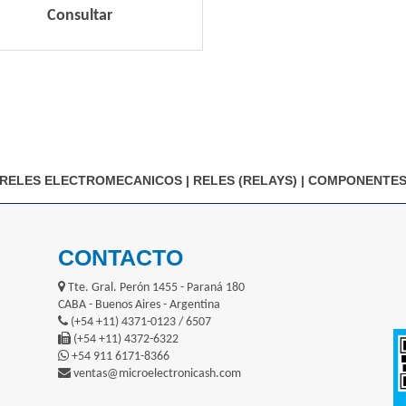
Consultar
RELES ELECTROMECANICOS
|
RELES (RELAYS)
|
COMPONENTES
CONTACTO
Tte. Gral. Perón 1455 - Paraná 180
CABA - Buenos Aires - Argentina
(+54 +11) 4371-0123 / 6507
(+54 +11) 4372-6322
+54 911 6171-8366
ventas@microelectronicash.com