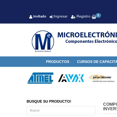
0
Ingresar
Registro
Invitado
PRODUCTOS
CURSOS DE CAPACIT
BUSQUE SU PRODUCTO!
COMP
INVER