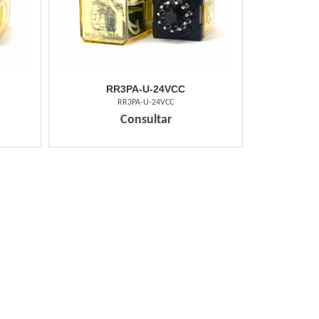
RR3PA-U-24VCC
RR3PA-U-24VCC
Consultar