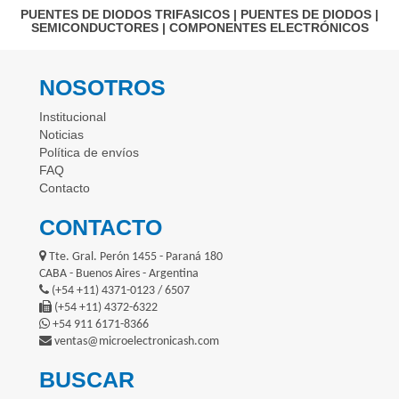
PUENTES DE DIODOS TRIFASICOS
|
PUENTES DE DIODOS
|
SEMICONDUCTORES
|
COMPONENTES ELECTRÓNICOS
NOSOTROS
Institucional
Noticias
Política de envíos
FAQ
Contacto
CONTACTO
Tte. Gral. Perón 1455 - Paraná 180
CABA - Buenos Aires - Argentina
(+54 +11) 4371-0123 / 6507
(+54 +11) 4372-6322
+54 911 6171-8366
ventas@microelectronicash.com
BUSCAR