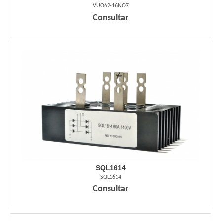
VUO62-16NO7
Consultar
SQL1614
SQL1614
Consultar