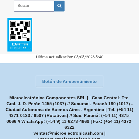
Última Actualización: 08/08/2026 8:40
Botón de Arrepentimiento
Microelectrónica Componentes SRL | | Casa Central: Tte.
Gral. J. D. Perón 1455 (1037) // Sucursal: Paraná 180 (1017) -
Ciudad Autonoma de Buenos Aires - Argentina | Tel:
(+54 11)
4371-0123 / 6507 (Rotativas) // Suc. Paraná: (+54 11) 4375-
0066 // WhatsApp: (+54 9) 11-6273-4869
| Fax:
(+54 11) 4372-
6322
ventas@microelectronicash.com
|