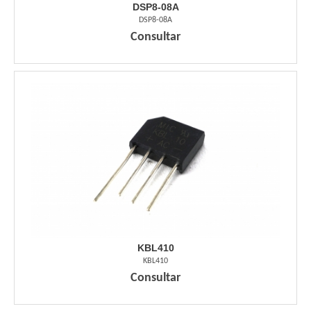
DSP8-08A
DSP8-08A
Consultar
KBL410
KBL410
Consultar