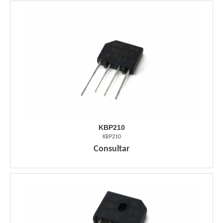
KBP210
KBP210
Consultar