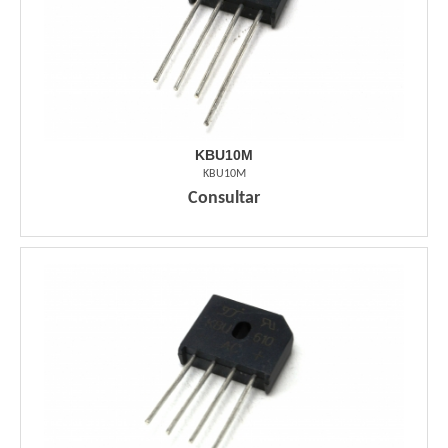
KBU10M
KBU10M
Consultar