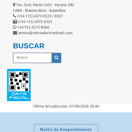
Tte. Gral. Perón 1455 - Paraná 180
CABA - Buenos Aires - Argentina
(+54 +11) 4371-0123 / 6507
(+54 +11) 4372-6322
+54 911 6171-8366
ventas@microelectronicash.com
BUSCAR
Última Actualización: 07/08/2026 18:40
Botón de Arrepentimiento