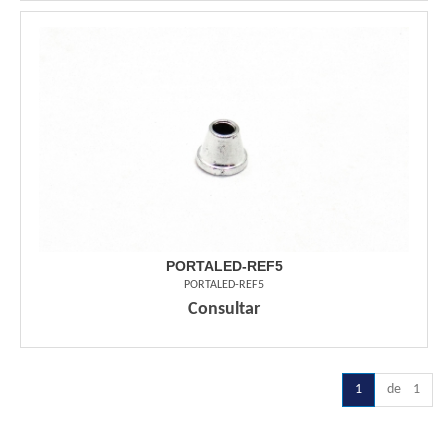
PORTALED-REF5
PORTALED-REF5
Consultar
1
de 1