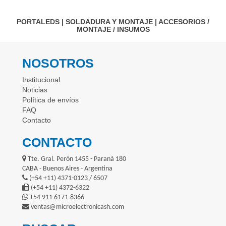
PORTALEDS
|
SOLDADURA Y MONTAJE
|
ACCESORIOS /
MONTAJE / INSUMOS
NOSOTROS
Institucional
Noticias
Política de envíos
FAQ
Contacto
CONTACTO
Tte. Gral. Perón 1455 - Paraná 180
CABA - Buenos Aires - Argentina
(+54 +11) 4371-0123 / 6507
(+54 +11) 4372-6322
+54 911 6171-8366
ventas@microelectronicash.com