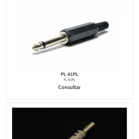
PL-61PL
PL-61PL
Consultar