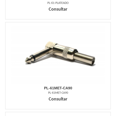
PL-61-PLATEADO
Consultar
PL-61MET-CA90
PL-61MET-CA90
Consultar