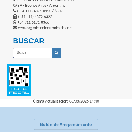
Tte. Gral. Perón 1455 - Paraná 180
CABA - Buenos Aires - Argentina
(+54 +11) 4371-0123 / 6507
(+54 +11) 4372-6322
+54 911 6171-8366
ventas@microelectronicash.com
BUSCAR
Última Actualización: 06/08/2026 14:40
Botón de Arrepentimiento