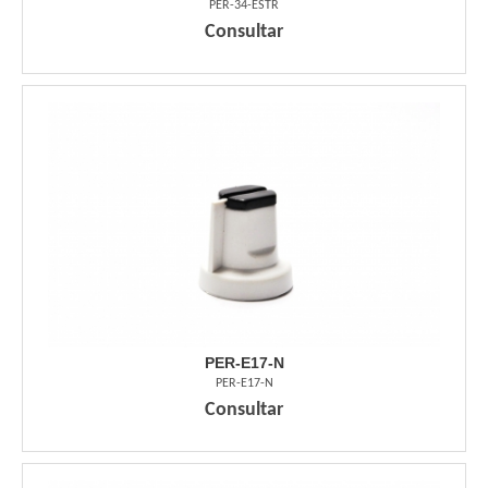
PER-34-ESTR
Consultar
PER-E17-N
PER-E17-N
Consultar