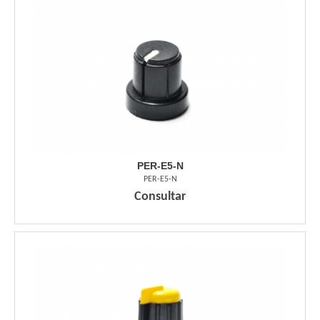
PER-E5-N
PER-E5-N
Consultar