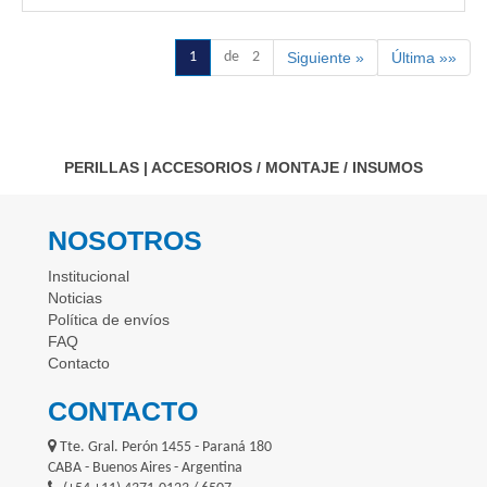
1
de 2
Siguiente »
Última »»
PERILLAS
|
ACCESORIOS / MONTAJE / INSUMOS
NOSOTROS
Institucional
Noticias
Política de envíos
FAQ
Contacto
CONTACTO
Tte. Gral. Perón 1455 - Paraná 180
CABA - Buenos Aires - Argentina