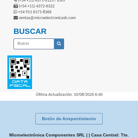
(+54 +11) 4371-0123 / 6507
(+54 +11) 4372-6322
+54 911 6171-8366
ventas@microelectronicash.com
BUSCAR
Última Actualización: 10/08/2026 6:40
Botón de Arrepentimiento
Microelectrónica Componentes SRL | | Casa Central: Tte.