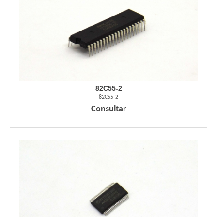
82C55-2
82C55-2
Consultar