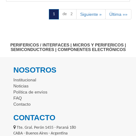
1
de 2
Siguiente »
Última »»
PERIFERICOS / INTERFACES
|
MICROS Y PERIFERICOS
|
SEMICONDUCTORES
|
COMPONENTES ELECTRÓNICOS
NOSOTROS
Institucional
Noticias
Política de envíos
FAQ
Contacto
CONTACTO
Tte. Gral. Perón 1455 - Paraná 180
CABA - Buenos Aires - Argentina