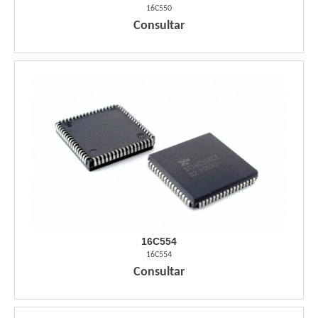
16C550
Consultar
16C554
16C554
Consultar