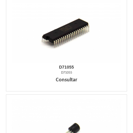
D71055
D71055
Consultar