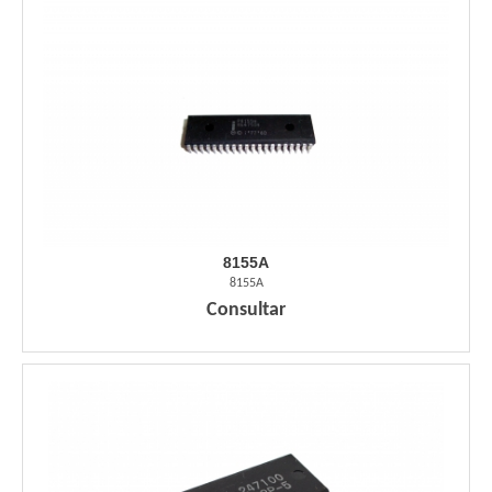
8155A
8155A
Consultar