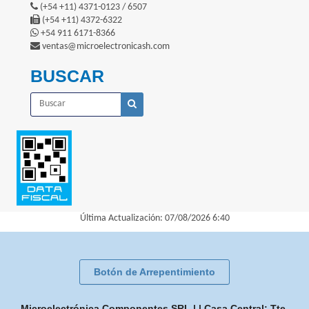
(+54 +11) 4371-0123 / 6507
(+54 +11) 4372-6322
+54 911 6171-8366
ventas@microelectronicash.com
BUSCAR
Última Actualización: 07/08/2026 6:40
Botón de Arrepentimiento
Microelectrónica Componentes SRL | | Casa Central: Tte.