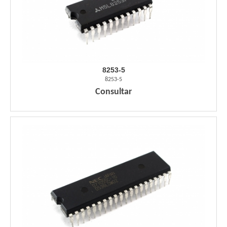
8253-5
8253-5
Consultar