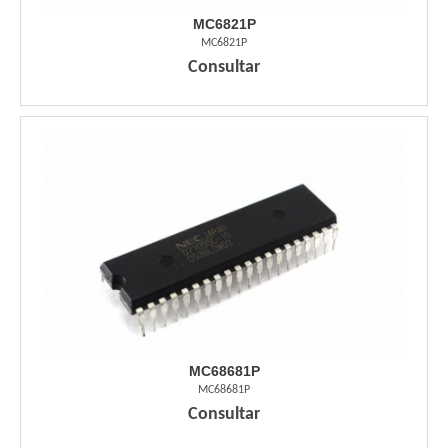
MC6821P
MC6821P
Consultar
MC68681P
MC68681P
Consultar