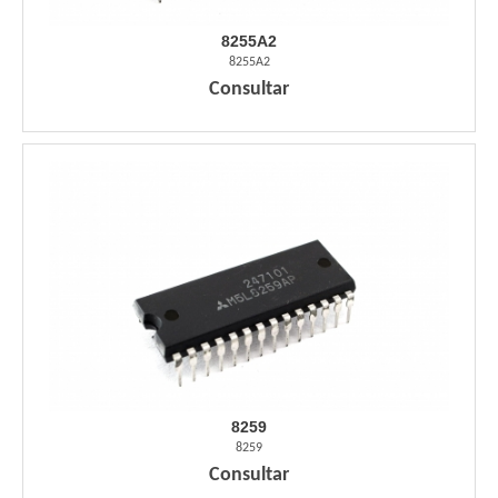
8255A2
8255A2
Consultar
8259
8259
Consultar