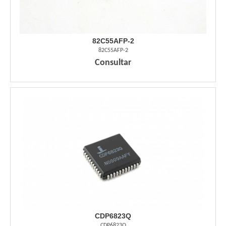
82C55AFP-2
82C55AFP-2
Consultar
CDP6823Q
CDP6823Q