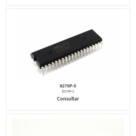
8279P-5
8279P-5
Consultar