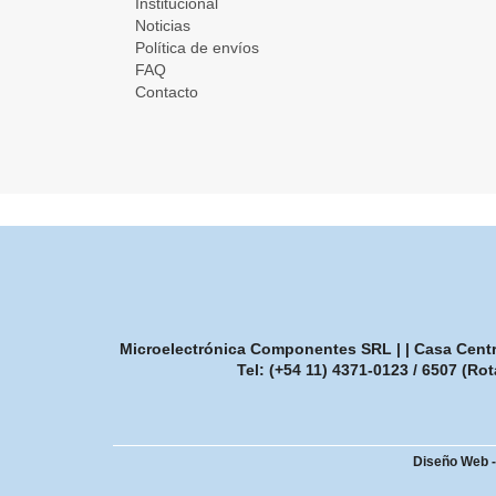
Institucional
Noticias
Política de envíos
FAQ
Contacto
Microelectrónica Componentes SRL | | Casa Central
Tel:
(+54 11) 4371-0123 / 6507 (Rot
Diseño Web 