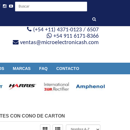
(+54 +11) 4371-0123 / 6507
+54 911 6171-8366
ventas@microelectronicash.com
OS
MARCAS
FAQ
CONTACTO
TES CON CONO DE CARTON