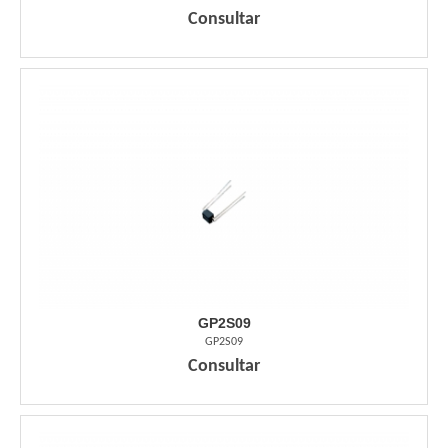
Consultar
GP2S09
GP2S09
Consultar