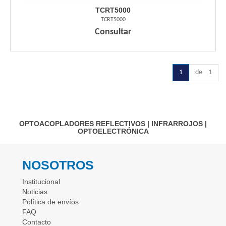
TCRT5000
TCRT5000
Consultar
1
de 1
OPTOACOPLADORES REFLECTIVOS
|
INFRARROJOS
|
OPTOELECTRÓNICA
NOSOTROS
Institucional
Noticias
Política de envíos
FAQ
Contacto