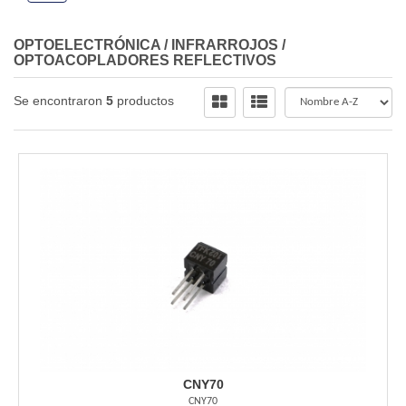
OPTOELECTRÓNICA
/
INFRARROJOS
/
OPTOACOPLADORES REFLECTIVOS
Se encontraron
5
productos
CNY70
CNY70