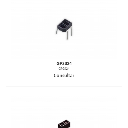
GP2S24
GP2S24
Consultar