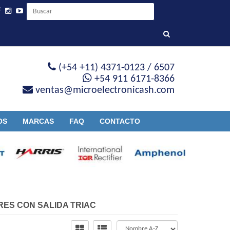
(+54 +11) 4371-0123 / 6507
+54 911 6171-8366
ventas@microelectronicash.com
OS
MARCAS
FAQ
CONTACTO
ES CON SALIDA TRIAC