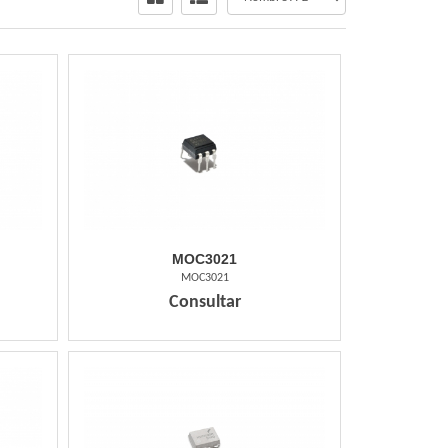
MOC3021
MOC3021
Consultar