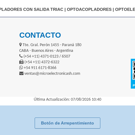
LADORES CON SALIDA TRIAC
|
OPTOACOPLADORES
|
OPTOELE
CONTACTO
Tte. Gral. Perón 1455 - Paraná 180
CABA - Buenos Aires - Argentina
(+54 +11) 4371-0123 / 6507
(+54 +11) 4372-6322
+54 911 6171-8366
ventas@microelectronicash.com
Última Actualización: 07/08/2026 10:40
Botón de Arrepentimiento