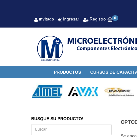
0
Ingresar
Registro
Invitado
PRODUCTOS
CURSOS DE CAPACIT
BUSQUE SU PRODUCTO!
OPTO
Se enco