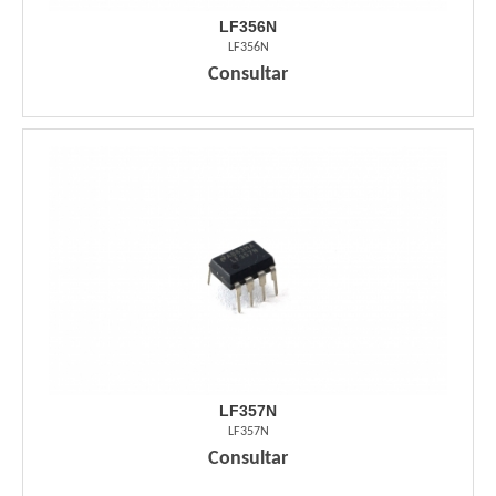
LF356N
LF356N
Consultar
LF357N
LF357N
Consultar