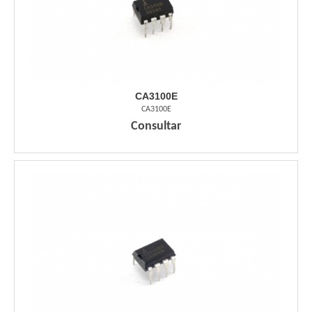
CA3100E
CA3100E
Consultar