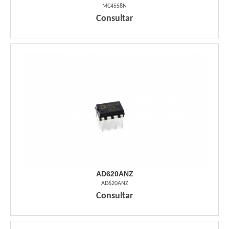
MC4558N
Consultar
AD620ANZ
AD620ANZ
Consultar