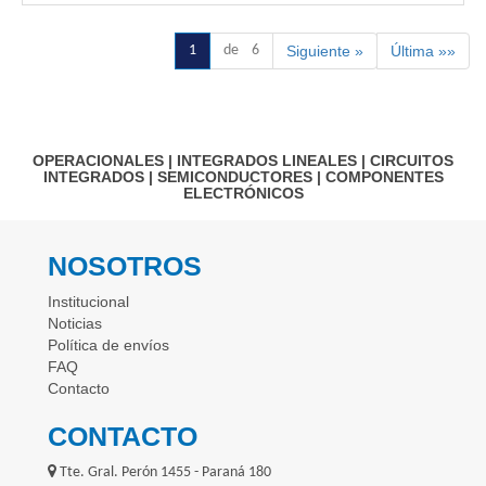
1
de 6
Siguiente »
Última »»
OPERACIONALES
|
INTEGRADOS LINEALES
|
CIRCUITOS
INTEGRADOS
|
SEMICONDUCTORES
|
COMPONENTES
ELECTRÓNICOS
NOSOTROS
Institucional
Noticias
Política de envíos
FAQ
Contacto
CONTACTO
Tte. Gral. Perón 1455 - Paraná 180