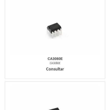
CA3080E
CA3080E
Consultar