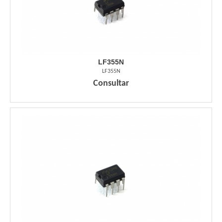
LF355N
LF355N
Consultar