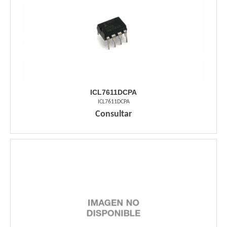
ICL7611DCPA
ICL7611DCPA
Consultar