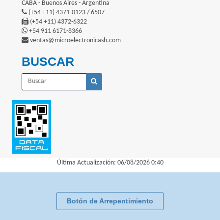
CABA - Buenos Aires - Argentina
(+54 +11) 4371-0123 / 6507
(+54 +11) 4372-6322
+54 911 6171-8366
ventas@microelectronicash.com
BUSCAR
Última Actualización: 06/08/2026 0:40
Botón de Arrepentimiento