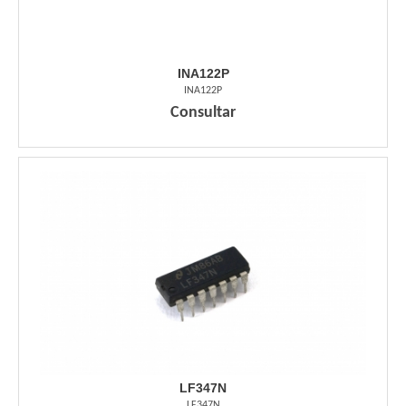
INA122P
INA122P
Consultar
LF347N
LF347N