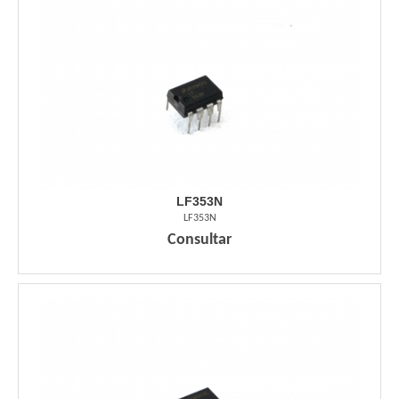
LF353N
LF353N
Consultar