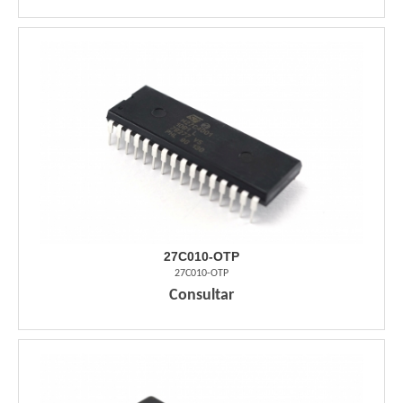
27C010-OTP
27C010-OTP
Consultar