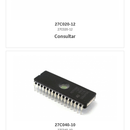
27C020-12
27C020-12
Consultar
27C040-10