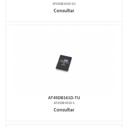
AT45DB161D-SU
Consultar
AT45DB161D-TU
AT45DB161D-S
Consultar