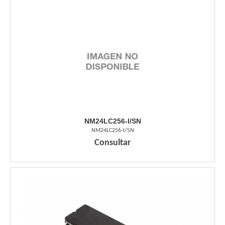
NM24LC256-I/SN
NM24LC256-I/SN
Consultar