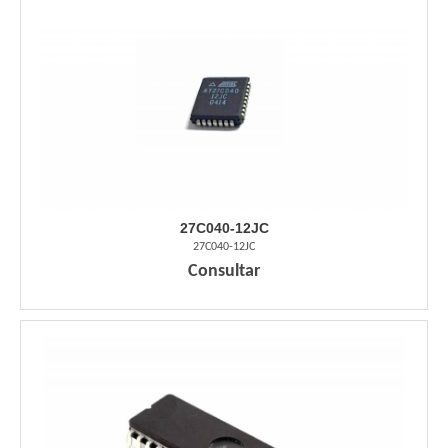
27C040-12JC
27C040-12JC
Consultar