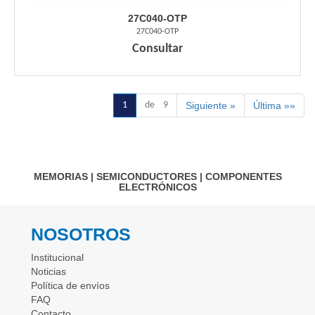
27C040-OTP
27C040-OTP
Consultar
1
de 9
Siguiente »
Última »»
MEMORIAS
|
SEMICONDUCTORES
|
COMPONENTES
ELECTRÓNICOS
NOSOTROS
Institucional
Noticias
Política de envíos
FAQ
Contacto