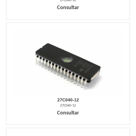
27C040-10
Consultar
27C040-12
27C040-12
Consultar