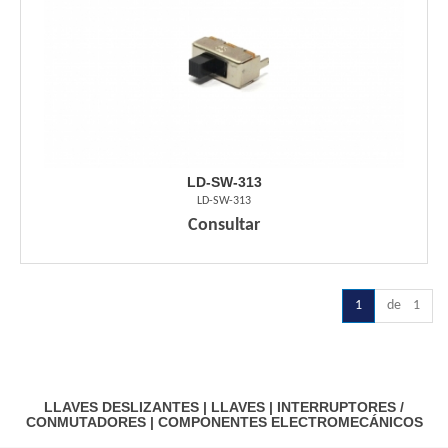
LD-SW-313
LD-SW-313
Consultar
1
de 1
LLAVES DESLIZANTES
|
LLAVES
|
INTERRUPTORES /
CONMUTADORES
|
COMPONENTES ELECTROMECÁNICOS