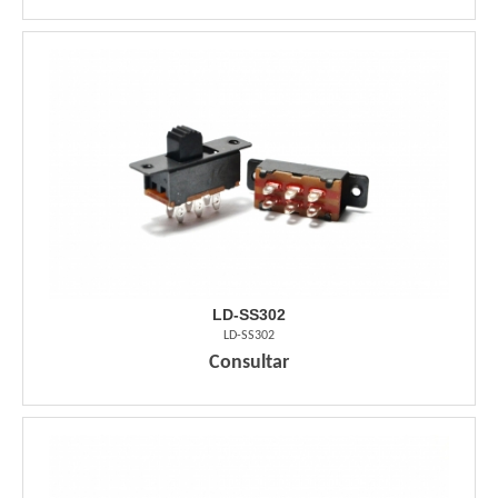
LD-SS302
LD-SS302
Consultar