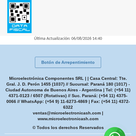
Última Actualización: 06/08/2026 14:40
Botón de Arrepentimiento
Microelectrónica Componentes SRL | | Casa Central: Tte.
Gral. J. D. Perón 1455 (1037) // Sucursal: Paraná 180 (1017) -
Ciudad Autonoma de Buenos Aires - Argentina | Tel:
(+54 11)
4371-0123 / 6507 (Rotativas) // Suc. Paraná: (+54 11) 4375-
0066 // WhatsApp: (+54 9) 11-6273-4869
| Fax:
(+54 11) 4372-
6322
ventas@microelectronicash.com
|
www.microelectronicash.com
© Todos los derechos Reservados