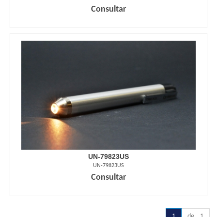
Consultar
UN-79823US
UN-79823US
Consultar
1
de 1