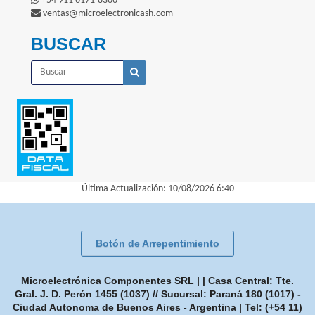
+54 911 6171-8366
ventas@microelectronicash.com
BUSCAR
Última Actualización: 10/08/2026 6:40
Botón de Arrepentimiento
Microelectrónica Componentes SRL | | Casa Central: Tte.
Gral. J. D. Perón 1455 (1037) // Sucursal: Paraná 180 (1017) -
Ciudad Autonoma de Buenos Aires - Argentina | Tel:
(+54 11)