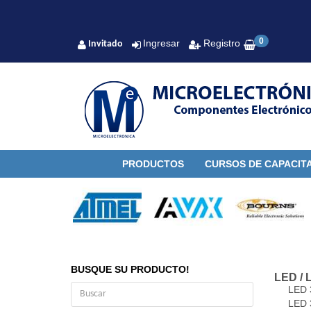
0
Ingresar
Registro
Invitado
PRODUCTOS
CURSOS DE CAPACIT
BUSQUE SU PRODUCTO!
LED
/
LED
LED