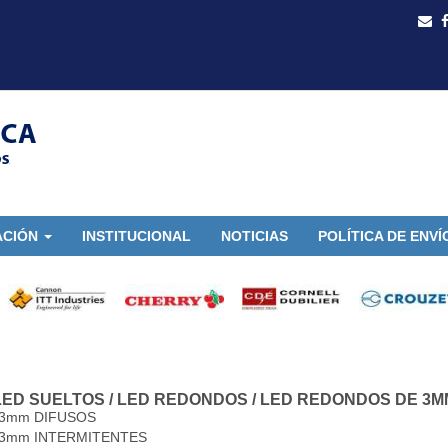
ACIÓN
INSTITUCIONAL
NOTICIAS
POLÍTICA DE ENVÍ
LED SUELTOS
/
LED REDONDOS
/
LED REDONDOS DE 3M
 3mm DIFUSOS
 3mm INTERMITENTES