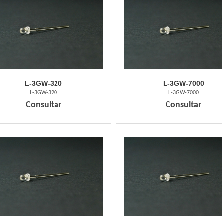
L-3GW-320
L-3GW-7000
L-3GW-320
L-3GW-7000
Consultar
Consultar