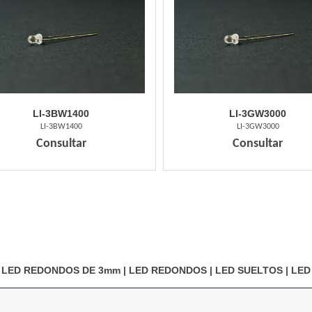
LI-3BW1400
LI-3GW3000
LI-3BW1400
LI-3GW3000
Consultar
Consultar
LED REDONDOS DE 3mm
|
LED REDONDOS
|
LED SUELTOS
|
LED