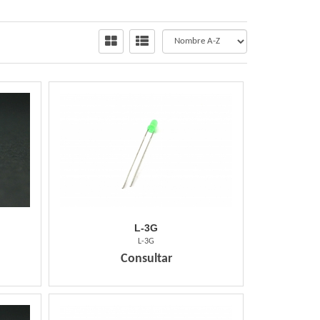
L-3G
L-3G
Consultar