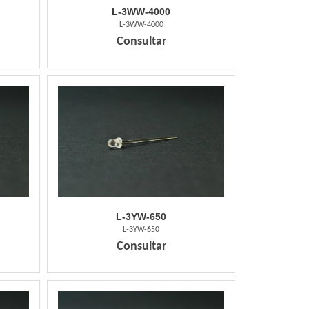
L-3WW-4000
L-3WW-4000
Consultar
L-3YW-650
L-3YW-650
Consultar