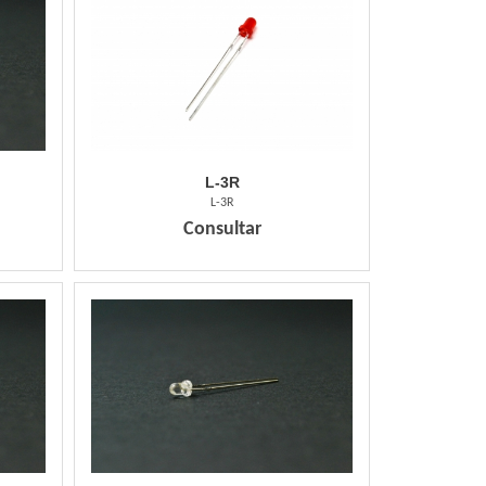
L-3R
L-3R
Consultar