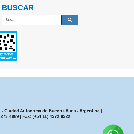
BUSCAR
7) - Ciudad Autonoma de Buenos Aires - Argentina |
-6273-4869
| Fax:
(+54 11) 4372-6322