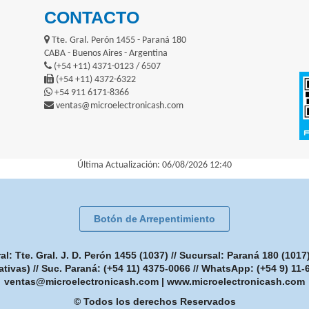
CONTACTO
Tte. Gral. Perón 1455 - Paraná 180
CABA - Buenos Aires - Argentina
(+54 +11) 4371-0123 / 6507
(+54 +11) 4372-6322
+54 911 6171-8366
ventas@microelectronicash.com
Última Actualización: 06/08/2026 12:40
Botón de Arrepentimiento
: Tte. Gral. J. D. Perón 1455 (1037) // Sucursal: Paraná 180 (101
ativas) // Suc. Paraná: (+54 11) 4375-0066 // WhatsApp: (+54 9) 11
ventas@microelectronicash.com
|
www.microelectronicash.com
© Todos los derechos Reservados