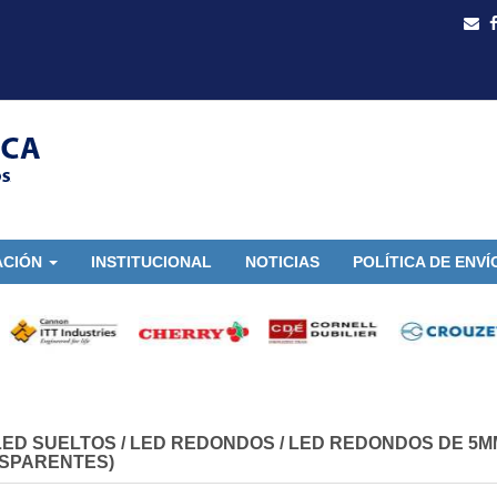
ACIÓN
INSTITUCIONAL
NOTICIAS
POLÍTICA DE ENVÍ
LED SUELTOS
/
LED REDONDOS
/
LED REDONDOS DE 5M
SPARENTES)