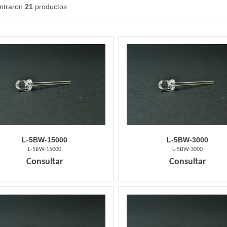
ntraron
21
productos
L-5BW-15000
L-5BW-3000
L-5BW-15000
L-5BW-3000
Consultar
Consultar