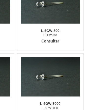
L-5GW-800
L-5GW-800
Consultar
L-5OW-3000
L-5OW-3000