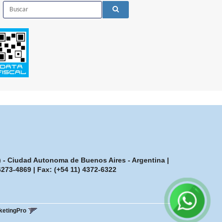
7) - Ciudad Autonoma de Buenos Aires - Argentina |
-6273-4869
| Fax:
(+54 11) 4372-6322
ketingPro