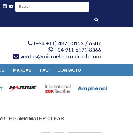
(+54 +11) 4371-0123 / 6507
+54 911 6171-8366
ventas@microelectronicash.com
OS
MARCAS
FAQ
CONTACTO
M
/
LED 5MM WATER CLEAR