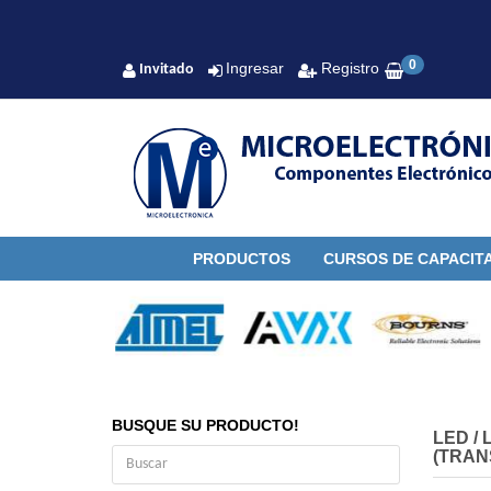
0
Ingresar
Registro
Invitado
PRODUCTOS
CURSOS DE CAPACIT
BUSQUE SU PRODUCTO!
LED
/
(TRAN