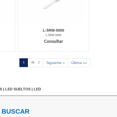
L-5RW-5000
L-5RW-5000
Consultar
1
de 2
Siguiente »
Última »»
S
|
LED SUELTOS
|
LED
BUSCAR