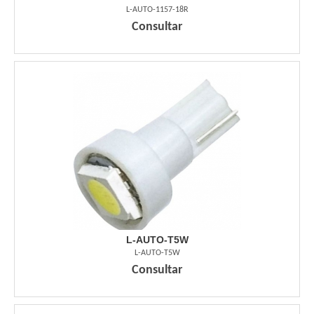
L-AUTO-1157-18R
Consultar
L-AUTO-T5W
L-AUTO-T5W
Consultar