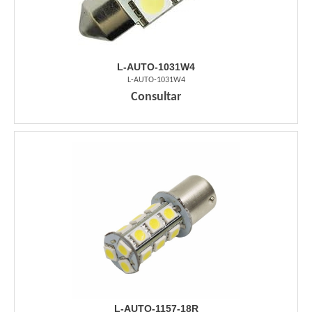
L-AUTO-1031W4
L-AUTO-1031W4
Consultar
L-AUTO-1157-18R