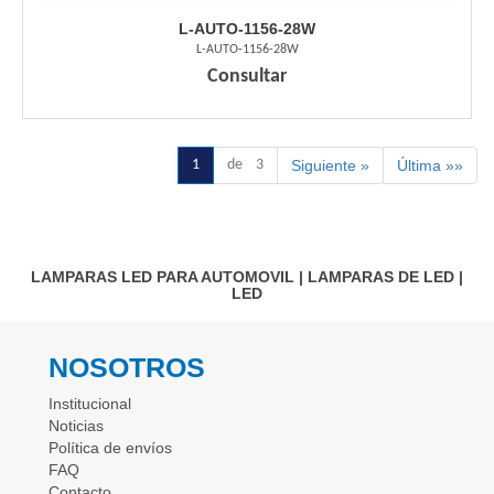
L-AUTO-1156-28W
L-AUTO-1156-28W
Consultar
1
de 3
Siguiente »
Última »»
LAMPARAS LED PARA AUTOMOVIL
|
LAMPARAS DE LED
|
LED
NOSOTROS
Institucional
Noticias
Política de envíos
FAQ
Contacto