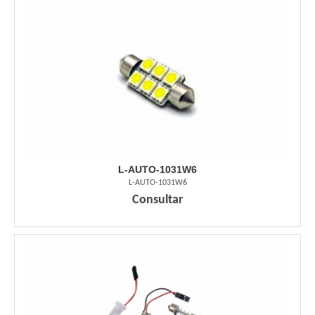
L-AUTO-1031W6
L-AUTO-1031W6
Consultar