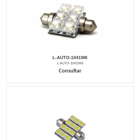
L-AUTO-1041W6
L-AUTO-1041W6
Consultar