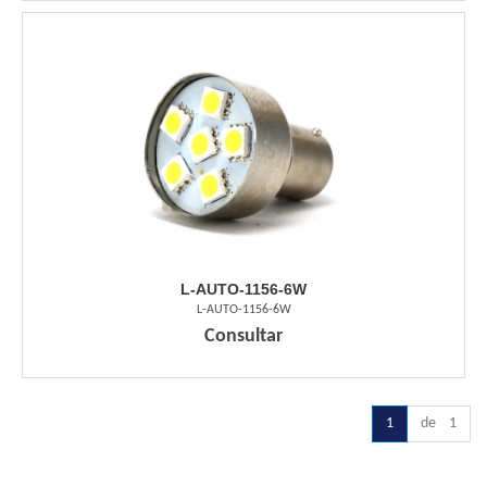
L-AUTO-1156-6W
L-AUTO-1156-6W
Consultar
1
de 1