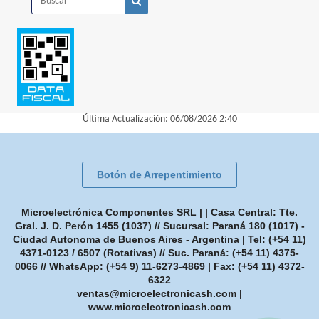
Última Actualización: 06/08/2026 2:40
Botón de Arrepentimiento
Microelectrónica Componentes SRL | | Casa Central: Tte.
Gral. J. D. Perón 1455 (1037) // Sucursal: Paraná 180 (1017) -
Ciudad Autonoma de Buenos Aires - Argentina | Tel:
(+54 11)
4371-0123 / 6507 (Rotativas) // Suc. Paraná: (+54 11) 4375-
0066 // WhatsApp: (+54 9) 11-6273-4869
| Fax:
(+54 11) 4372-
6322
ventas@microelectronicash.com
|
www.microelectronicash.com