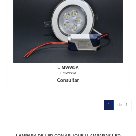
L-MWW5A
L-MWW5A
Consultar
1
de 1
LAMPARA DE LED CON APLIQUE
|
LAMPARAS LED