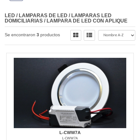
LED
/
LAMPARAS DE LED
/
LAMPARAS LED
DOMICILIARIAS
/
LAMPARA DE LED CON APLIQUE
Se encontraron
3
productos
L-CWW7A
L-CWW7A