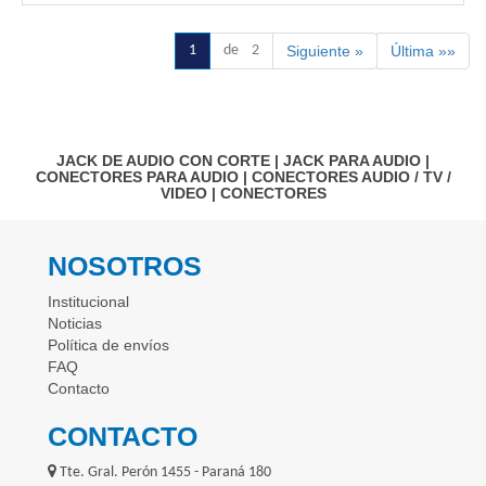
1
de 2
Siguiente »
Última »»
JACK DE AUDIO CON CORTE
|
JACK PARA AUDIO
|
CONECTORES PARA AUDIO
|
CONECTORES AUDIO / TV /
VIDEO
|
CONECTORES
NOSOTROS
Institucional
Noticias
Política de envíos
FAQ
Contacto
CONTACTO
Tte. Gral. Perón 1455 - Paraná 180