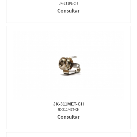
JK-211PL-CH
Consultar
JK-311MET-CH
JK-311MET-CH
Consultar