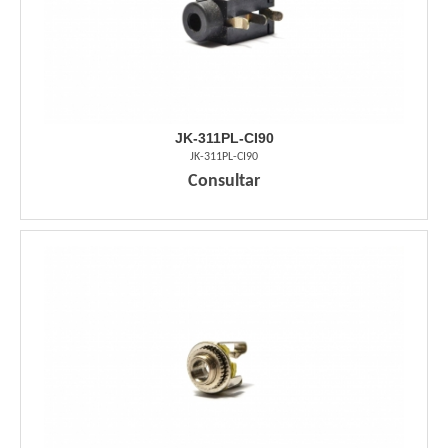
JK-311PL-CI90
JK-311PL-CI90
Consultar