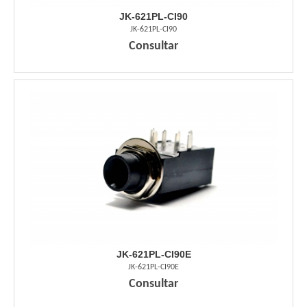
JK-621PL-CI90
JK-621PL-CI90
Consultar
JK-621PL-CI90E
JK-621PL-CI90E
Consultar