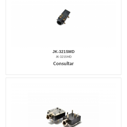
JK-321SMD
JK-321SMD
Consultar