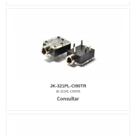
JK-321PL-CI90TR
JK-321PL-CI90TR
Consultar