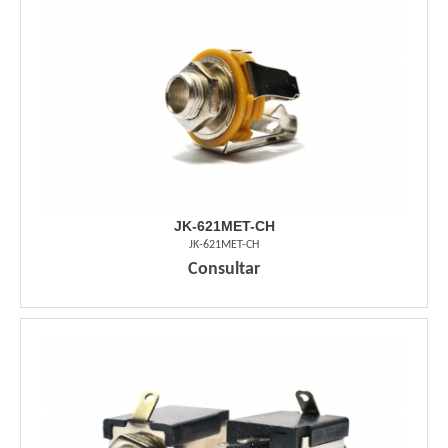
JK-621MET-CH
JK-621MET-CH
Consultar