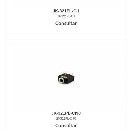
JK-321PL-CH
JK-321PL-CH
Consultar
JK-321PL-CI90
JK-321PL-CI90
Consultar