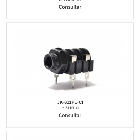
Consultar
JK-611PL-CI
JK-611PL-CI
Consultar