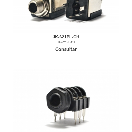
JK-621PL-CH
JK-621PL-CH
Consultar