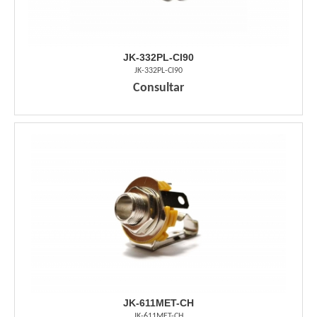
JK-332PL-CI90
JK-332PL-CI90
Consultar
JK-611MET-CH
JK-611MET-CH