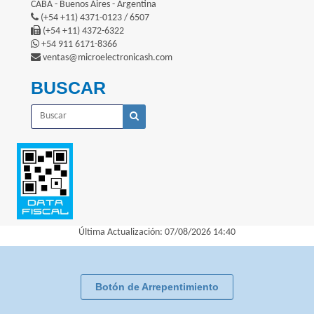
CABA - Buenos Aires - Argentina
(+54 +11) 4371-0123 / 6507
(+54 +11) 4372-6322
+54 911 6171-8366
ventas@microelectronicash.com
BUSCAR
Última Actualización: 07/08/2026 14:40
Botón de Arrepentimiento