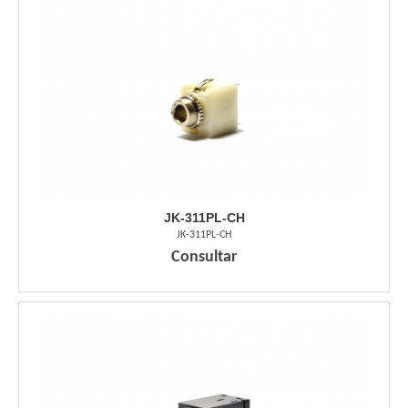
JK-311PL-CH
JK-311PL-CH
Consultar