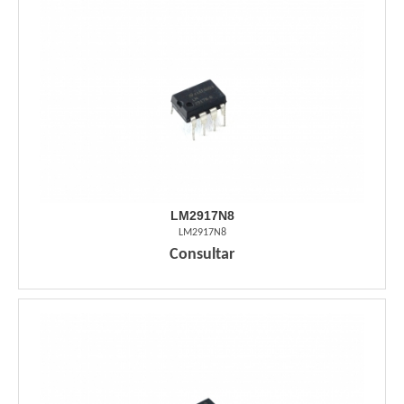
LM2917N8
LM2917N8
Consultar