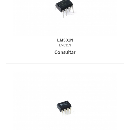
LM331N
LM331N
Consultar