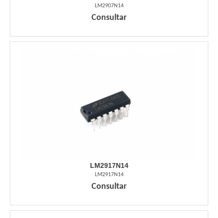
LM2907N14
Consultar
LM2917N14
LM2917N14
Consultar