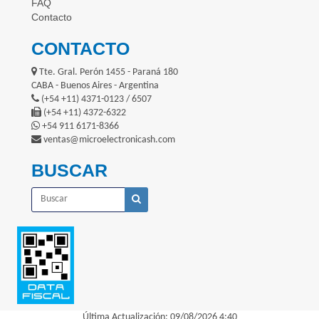
FAQ
Contacto
CONTACTO
Tte. Gral. Perón 1455 - Paraná 180
CABA - Buenos Aires - Argentina
(+54 +11) 4371-0123 / 6507
(+54 +11) 4372-6322
+54 911 6171-8366
ventas@microelectronicash.com
BUSCAR
Última Actualización: 09/08/2026 4:40