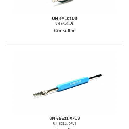
UN-6AL01US
UN-6AL01US
Consultar
UN-6BE11-07US
UN-6BE11-07US