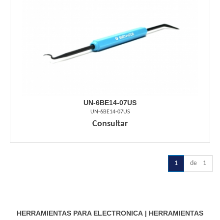
UN-6BE14-07US
UN-6BE14-07US
Consultar
1
de 1
HERRAMIENTAS PARA ELECTRONICA
|
HERRAMIENTAS