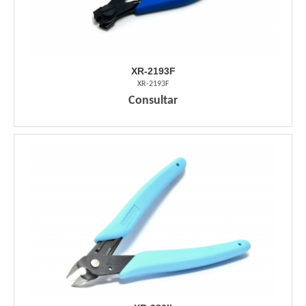
XR-2193F
XR-2193F
Consultar