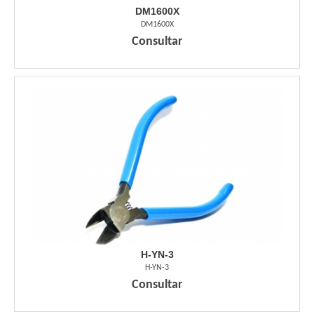
DM1600X
DM1600X
Consultar
H-YN-3
H-YN-3
Consultar