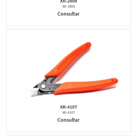
XR-280II
XR-280II
Consultar
XR-410T
XR-410T
Consultar