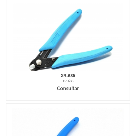
XR-635
XR-635
Consultar