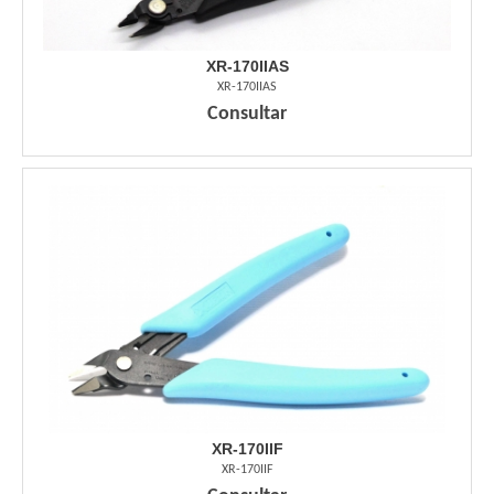
XR-170IIAS
XR-170IIAS
Consultar
XR-170IIF
XR-170IIF