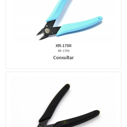
XR-170II
XR-170II
Consultar