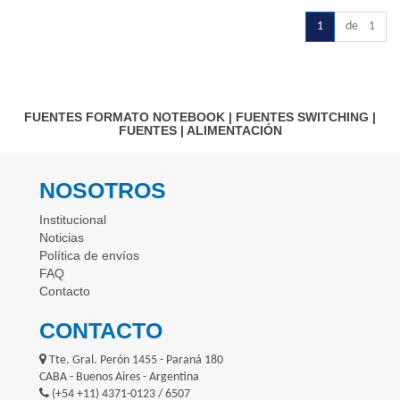
1
de 1
FUENTES FORMATO NOTEBOOK
|
FUENTES SWITCHING
|
FUENTES
|
ALIMENTACIÓN
NOSOTROS
Institucional
Noticias
Política de envíos
FAQ
Contacto
CONTACTO
Tte. Gral. Perón 1455 - Paraná 180
CABA - Buenos Aires - Argentina
(+54 +11) 4371-0123 / 6507