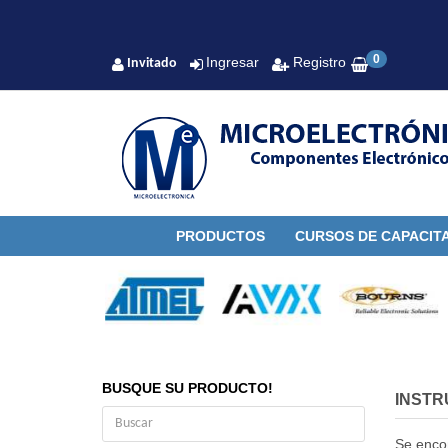
0
Ingresar
Registro
Invitado
PRODUCTOS
CURSOS DE CAPACIT
BUSQUE SU PRODUCTO!
INSTR
Se enco