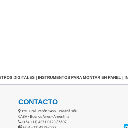
TROS DIGITALES
|
INSTRUMENTOS PARA MONTAR EN PANEL
|
I
CONTACTO
Tte. Gral. Perón 1455 - Paraná 180
CABA - Buenos Aires - Argentina
(+54 +11) 4371-0123 / 6507
(+54 +11) 4372-6322