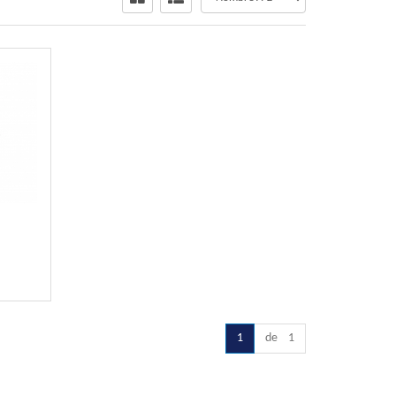
1
de 1