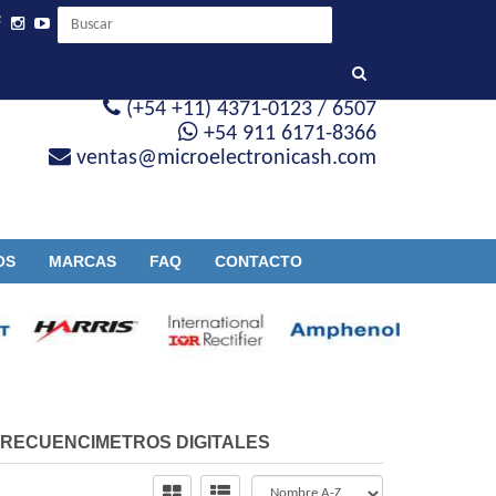
(+54 +11) 4371-0123 / 6507
+54 911 6171-8366
ventas@microelectronicash.com
OS
MARCAS
FAQ
CONTACTO
RECUENCIMETROS DIGITALES