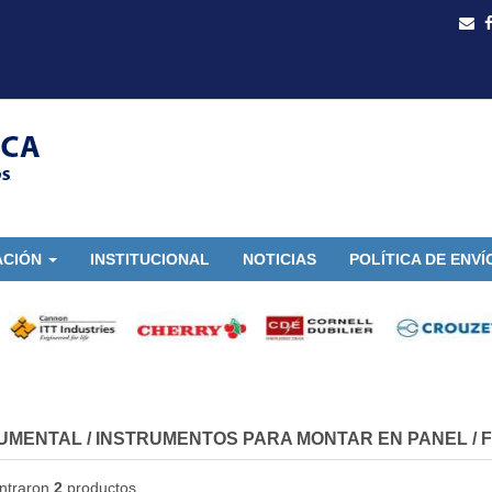
ACIÓN
INSTITUCIONAL
NOTICIAS
POLÍTICA DE ENVÍ
UMENTAL
/
INSTRUMENTOS PARA MONTAR EN PANEL
/
F
ntraron
2
productos