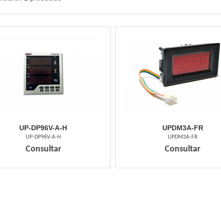
UP-DP96V-A-H
UPDM3A-FR
UP-DP96V-A-H
UPDM3A-FR
Consultar
Consultar