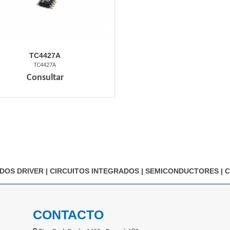
TC4427A
TC4427A
Consultar
DOS DRIVER
|
CIRCUITOS INTEGRADOS
|
SEMICONDUCTORES
|
C
CONTACTO