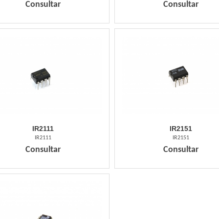
Consultar
Consultar
IR2111
IR2151
IR2111
IR2151
Consultar
Consultar