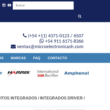
(+54 +11) 4371-0123 / 6507
+54 911 6171-8366
ventas@microelectronicash.com
OS
MARCAS
FAQ
CONTACTO
ITOS INTEGRADOS
/
INTEGRADOS DRIVER
/