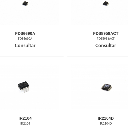
FDS6690A
FDS8958ACT
FDS6690A
FDS8958ACT
Consultar
Consultar
IR2104
IR2104D
IR2104
IR2104D