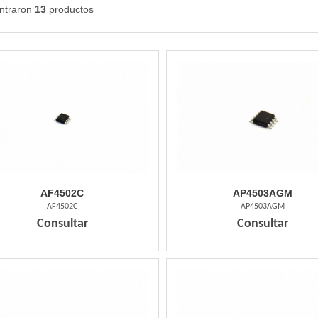
ntraron
13
productos
AF4502C
AP4503AGM
AF4502C
AP4503AGM
Consultar
Consultar