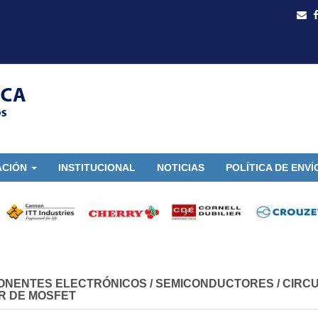
ACIÓN
INSTITUCIONAL
NOTICIAS
POLÍTICA DE ENVÍ
ONENTES ELECTRÓNICOS
/
SEMICONDUCTORES
/
CIRCU
R DE MOSFET