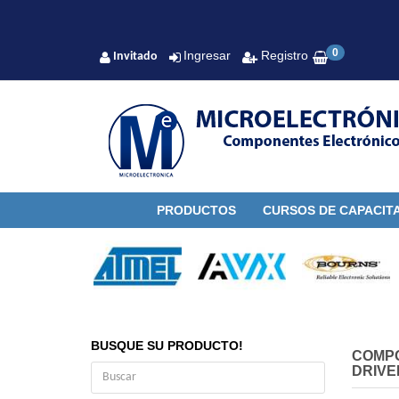
0
Ingresar
Registro
Invitado
PRODUCTOS
CURSOS DE CAPACIT
BUSQUE SU PRODUCTO!
COMP
DRIVE