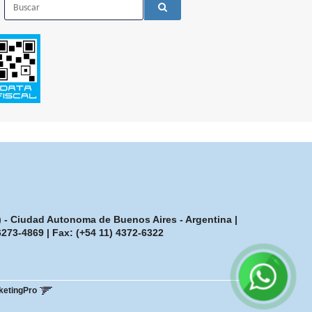
7) - Ciudad Autonoma de Buenos Aires - Argentina |
-6273-4869
| Fax:
(+54 11) 4372-6322
ketingPro