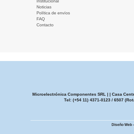
Institucional
Noticias
Política de envíos
FAQ
Contacto
Microelectrónica Componentes SRL | | Casa Central
Tel:
(+54 11) 4371-0123 / 6507 (Rot
Diseño Web 