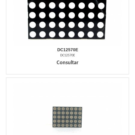
DC12570E
DC12570E
Consultar