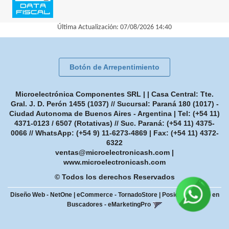
Última Actualización: 07/08/2026 14:40
Botón de Arrepentimiento
Microelectrónica Componentes SRL | | Casa Central: Tte.
Gral. J. D. Perón 1455 (1037) // Sucursal: Paraná 180 (1017) -
Ciudad Autonoma de Buenos Aires - Argentina | Tel:
(+54 11)
4371-0123 / 6507 (Rotativas) // Suc. Paraná: (+54 11) 4375-
0066 // WhatsApp: (+54 9) 11-6273-4869
| Fax:
(+54 11) 4372-
6322
ventas@microelectronicash.com
|
www.microelectronicash.com
© Todos los derechos Reservados
Diseño Web - NetOne
|
eCommerce - TornadoStore
|
Posicionamiento en
Buscadores - eMarketingPro