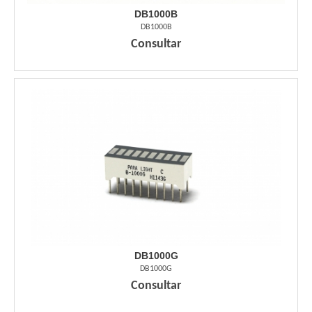
DB1000B
DB1000B
Consultar
DB1000G
DB1000G
Consultar