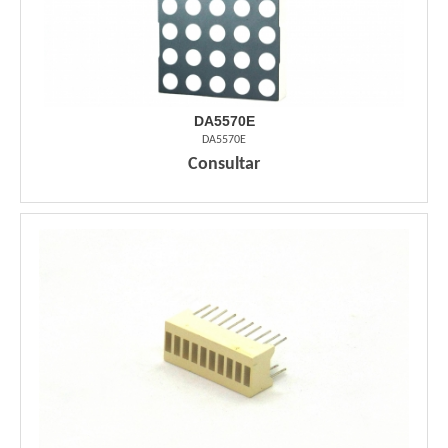
DA5570E
DA5570E
Consultar