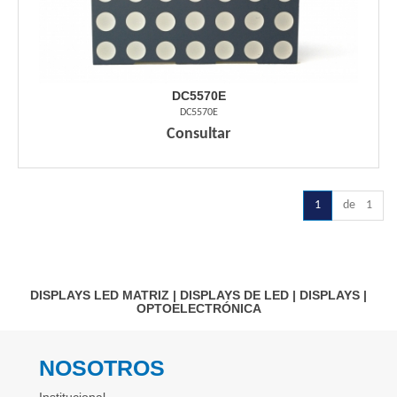
DC5570E
DC5570E
Consultar
1
de 1
DISPLAYS LED MATRIZ
|
DISPLAYS DE LED
|
DISPLAYS
|
OPTOELECTRÓNICA
NOSOTROS
Institucional