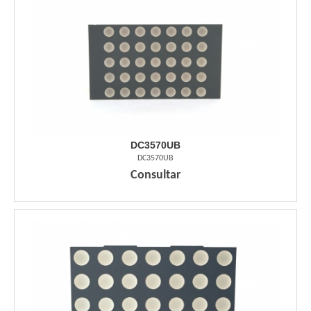
DC3570UB
DC3570UB
Consultar