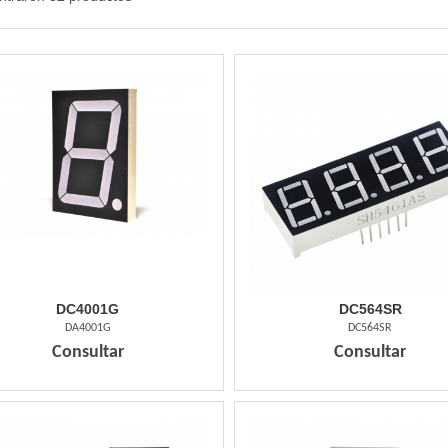
DC4001G
DC564SR
DA4001G
DC564SR
Consultar
Consultar