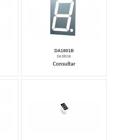
DA1801B
DA1801B
Consultar