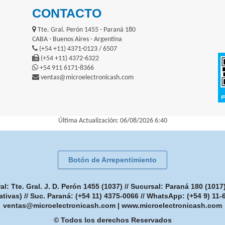
CONTACTO
Tte. Gral. Perón 1455 - Paraná 180
CABA - Buenos Aires - Argentina
(+54 +11) 4371-0123 / 6507
(+54 +11) 4372-6322
+54 911 6171-8366
ventas@microelectronicash.com
Última Actualización: 06/08/2026 6:40
Botón de Arrepentimiento
: Tte. Gral. J. D. Perón 1455 (1037) // Sucursal: Paraná 180 (101
ativas) // Suc. Paraná: (+54 11) 4375-0066 // WhatsApp: (+54 9) 11
ventas@microelectronicash.com
|
www.microelectronicash.com
© Todos los derechos Reservados