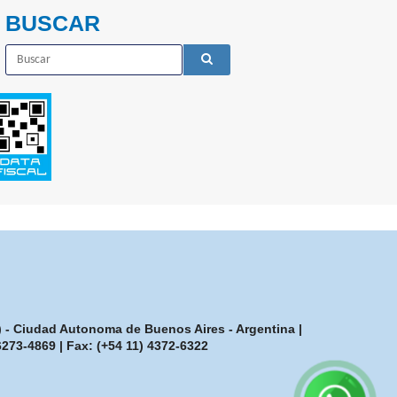
BUSCAR
7) - Ciudad Autonoma de Buenos Aires - Argentina |
-6273-4869
| Fax:
(+54 11) 4372-6322