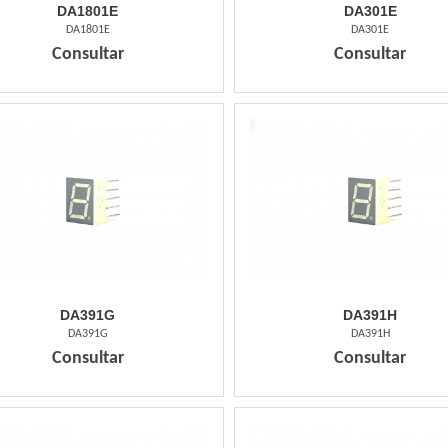
DA1801E
DA301E
DA1801E
DA301E
Consultar
Consultar
DA391G
DA391H
DA391G
DA391H
Consultar
Consultar