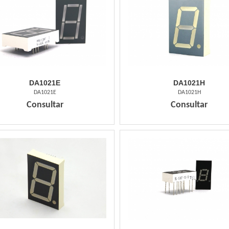
DA1021E
DA1021H
DA1021E
DA1021H
Consultar
Consultar