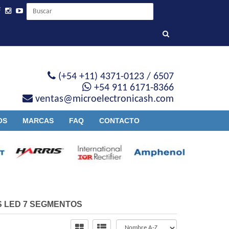
(+54 +11) 4371-0123 / 6507
+54 911 6171-8366
ventas@microelectronicash.com
OS
MARCAS
FAQ
CONTACTO
S LED 7 SEGMENTOS