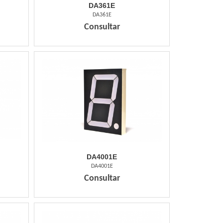
DA361E
DA361E
Consultar
DA4001E
DA4001E
Consultar