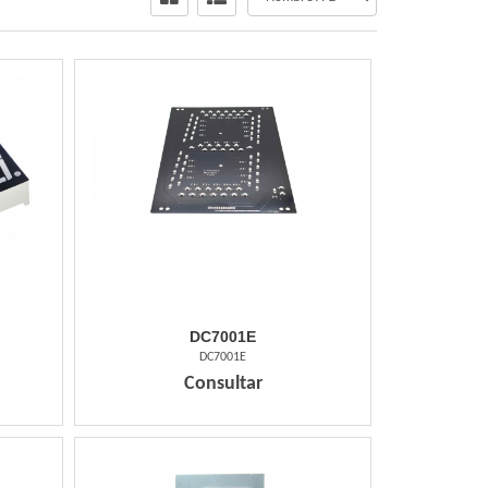
DC7001E
DC7001E
Consultar