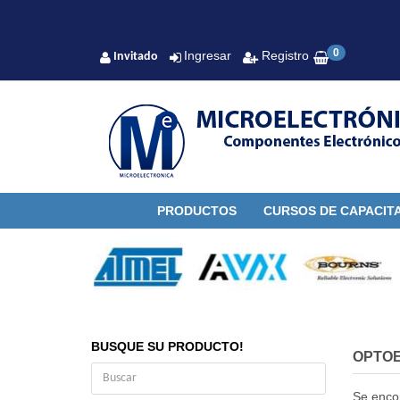
0
Ingresar
Registro
Invitado
PRODUCTOS
CURSOS DE CAPACIT
BUSQUE SU PRODUCTO!
OPTO
Se enco