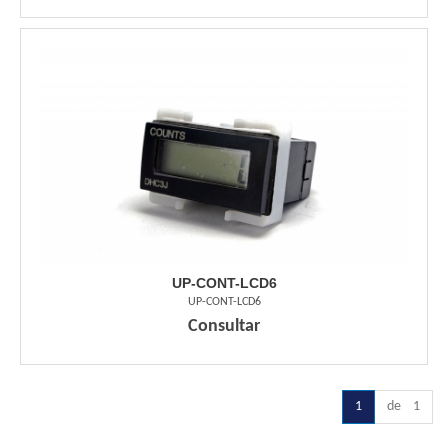
UP-CONT-LCD6
UP-CONT-LCD6
Consultar
1
de 1