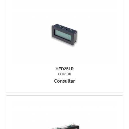
HED251R
HED251R
Consultar