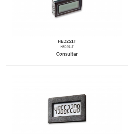
HED251T
HED251T
Consultar