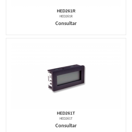
HED261R
HED261R
Consultar
HED261T
HED261T
Consultar