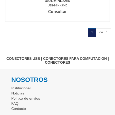
USB-MINI-SMD
USB-MINI-SMD
Consultar
1
de 1
CONECTORES USB
|
CONECTORES PARA COMPUTACION
|
CONECTORES
NOSOTROS
Institucional
Noticias
Política de envíos
FAQ
Contacto