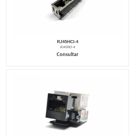
RJ45HCI-4
RJ45HCI-4
Consultar