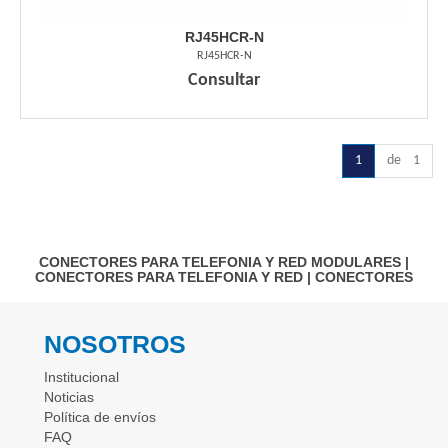
RJ45HCR-N
RJ45HCR-N
Consultar
1
de 1
CONECTORES PARA TELEFONIA Y RED MODULARES
|
CONECTORES PARA TELEFONIA Y RED
|
CONECTORES
NOSOTROS
Institucional
Noticias
Política de envíos
FAQ