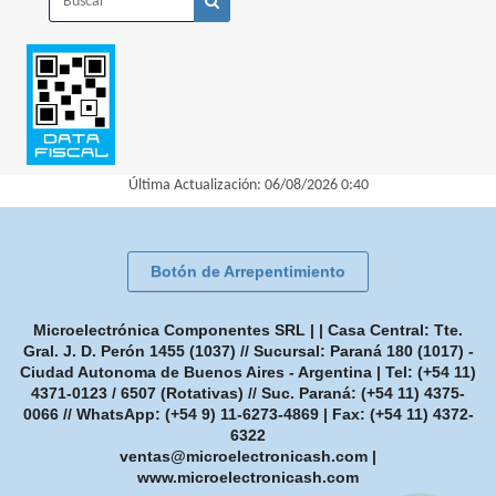
Última Actualización: 06/08/2026 0:40
Botón de Arrepentimiento
Microelectrónica Componentes SRL | | Casa Central: Tte.
Gral. J. D. Perón 1455 (1037) // Sucursal: Paraná 180 (1017) -
Ciudad Autonoma de Buenos Aires - Argentina | Tel:
(+54 11)
4371-0123 / 6507 (Rotativas) // Suc. Paraná: (+54 11) 4375-
0066 // WhatsApp: (+54 9) 11-6273-4869
| Fax:
(+54 11) 4372-
6322
ventas@microelectronicash.com
|
www.microelectronicash.com