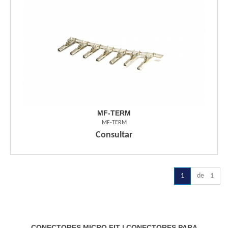
MF-TERM
MF-TERM
Consultar
1
de 1
CONECTORES MICRO FIT
|
CONECTORES PARA