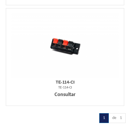
TE-114-CI
TE-114-CI
Consultar
1
de 1