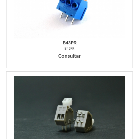
B43PR
B43PR
Consultar