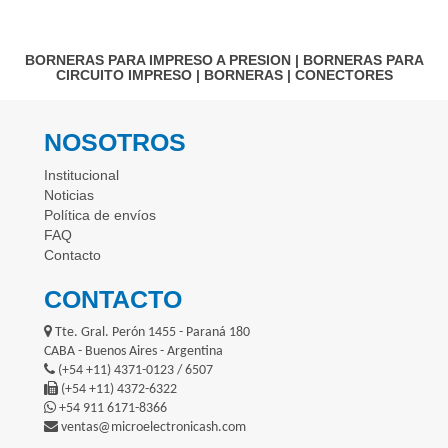
BORNERAS PARA IMPRESO A PRESION
|
BORNERAS PARA
CIRCUITO IMPRESO
|
BORNERAS
|
CONECTORES
NOSOTROS
Institucional
Noticias
Política de envíos
FAQ
Contacto
CONTACTO
Tte. Gral. Perón 1455 - Paraná 180
CABA - Buenos Aires - Argentina
(+54 +11) 4371-0123 / 6507
(+54 +11) 4372-6322
+54 911 6171-8366
ventas@microelectronicash.com