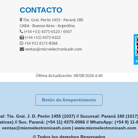
CONTACTO
Tte. Gral. Perón 1455 - Paraná 180
CABA - Buenos Aires - Argentina
(+54 +11) 4371-0123 / 6507
(+54 +11) 4372-6322
+54 911 6171-8366
ventas@microelectronicash.com
Última Actualización: 08/08/2026 4:40
Botón de Arrepentimiento
: Tte. Gral. J. D. Perón 1455 (1037) // Sucursal: Paraná 180 (101
ativas) // Suc. Paraná: (+54 11) 4375-0066 // WhatsApp: (+54 9) 11
ventas@microelectronicash.com
|
www.microelectronicash.com
© Todos los derechos Reservados