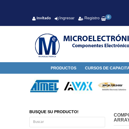
0
Ingresar
Registro
Invitado
PRODUCTOS
CURSOS DE CAPACIT
BUSQUE SU PRODUCTO!
COMP
ARRAY