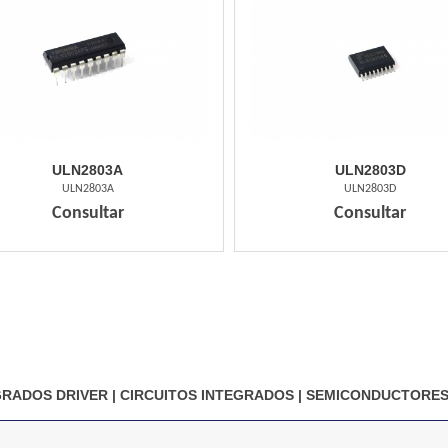
ULN2803A
ULN2803D
ULN2803A
ULN2803D
Consultar
Consultar
GRADOS DRIVER
|
CIRCUITOS INTEGRADOS
|
SEMICONDUCTORE