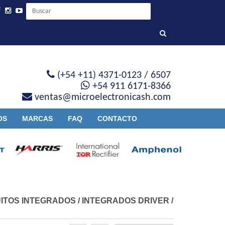
(+54 +11) 4371-0123 / 6507
+54 911 6171-8366
ventas@microelectronicash.com
OS
MARCAS
FAQ
CONTACTO
ITOS INTEGRADOS
/
INTEGRADOS DRIVER
/