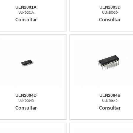
ULN2001A
ULN2003D
ULN2001A
ULN2003D
Consultar
Consultar
ULN2004D
ULN2064B
ULN2004D
ULN2064B
Consultar
Consultar