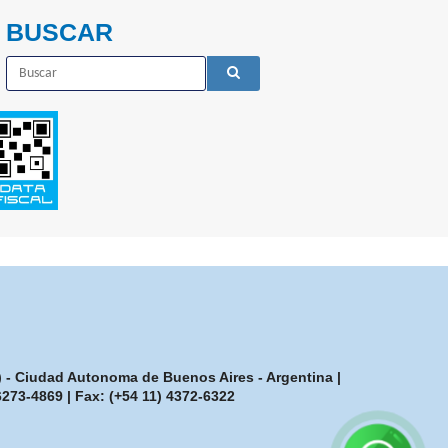
BUSCAR
7) - Ciudad Autonoma de Buenos Aires - Argentina |
-6273-4869
| Fax:
(+54 11) 4372-6322