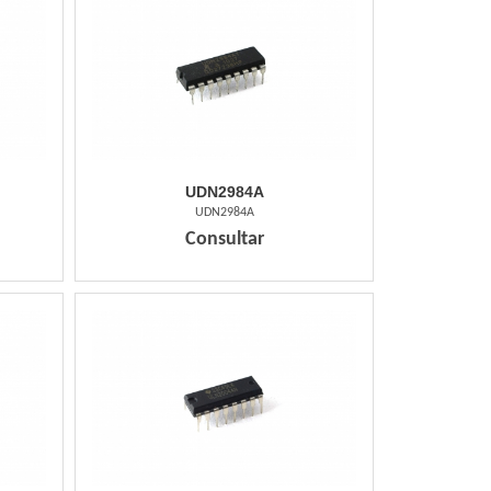
UDN2984A
UDN2984A
Consultar