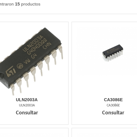
ntraron
15
productos
ULN2003A
CA3086E
ULN2003A
CA3086E
Consultar
Consultar