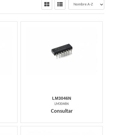
LM3046N
LM3046N
Consultar