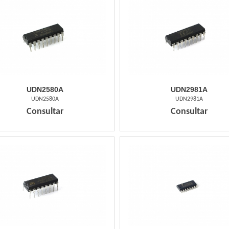
UDN2580A
UDN2981A
UDN2580A
UDN2981A
Consultar
Consultar