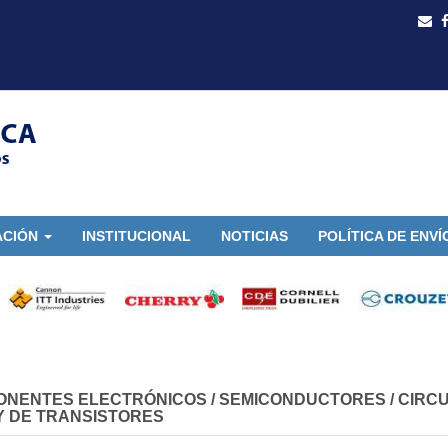
ACIÓN
INSTITUCIONAL
NOTICIAS
POLÍTICA DE ENVÍ
ONENTES ELECTRÓNICOS
/
SEMICONDUCTORES
/
CIRCU
 DE TRANSISTORES