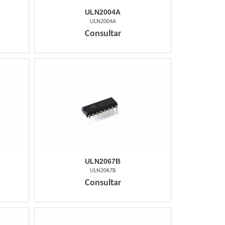
ULN2004A
ULN2004A
Consultar
ULN2067B
ULN2067B
Consultar