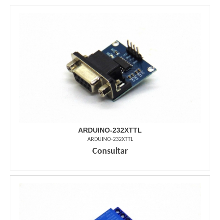
ARDUINO-232XTTL
ARDUINO-232XTTL
Consultar