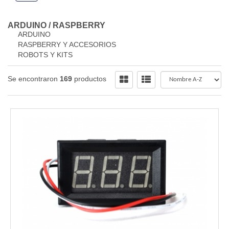
ARDUINO / RASPBERRY
ARDUINO
RASPBERRY Y ACCESORIOS
ROBOTS Y KITS
Se encontraron
169
productos