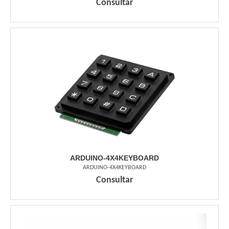
Consultar
ARDUINO-4X4KEYBOARD
ARDUINO-4X4KEYBOARD
Consultar