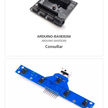
ARDUINO-BASE8266
ARDUINO-BASE8266
Consultar