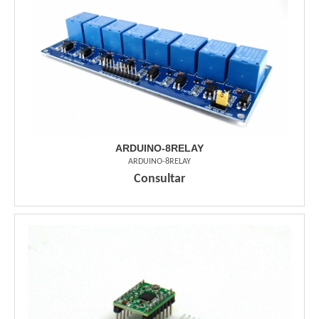
ARDUINO-8RELAY
ARDUINO-8RELAY
Consultar