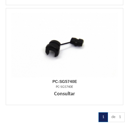
PC-SG5740E
PC-SG5740E
Consultar
1
de 1