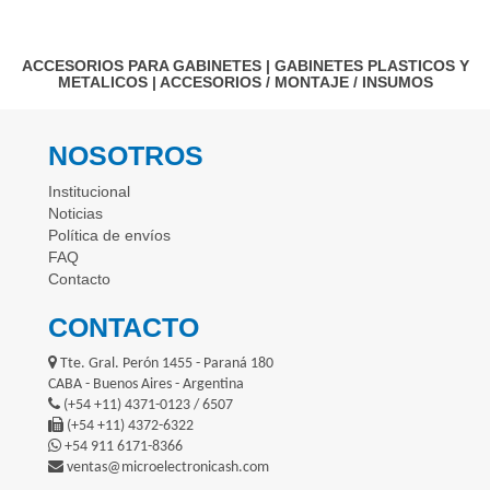
ACCESORIOS PARA GABINETES
|
GABINETES PLASTICOS Y
METALICOS
|
ACCESORIOS / MONTAJE / INSUMOS
NOSOTROS
Institucional
Noticias
Política de envíos
FAQ
Contacto
CONTACTO
Tte. Gral. Perón 1455 - Paraná 180
CABA - Buenos Aires - Argentina
(+54 +11) 4371-0123 / 6507
(+54 +11) 4372-6322
+54 911 6171-8366
ventas@microelectronicash.com