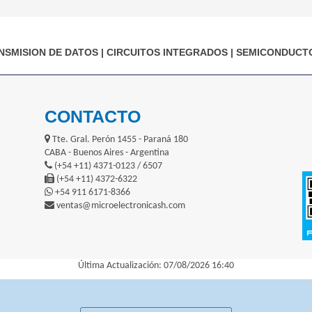
NSMISION DE DATOS
|
CIRCUITOS INTEGRADOS
|
SEMICONDUCT
CONTACTO
Tte. Gral. Perón 1455 - Paraná 180
CABA - Buenos Aires - Argentina
(+54 +11) 4371-0123 / 6507
(+54 +11) 4372-6322
+54 911 6171-8366
ventas@microelectronicash.com
Última Actualización: 07/08/2026 16:40