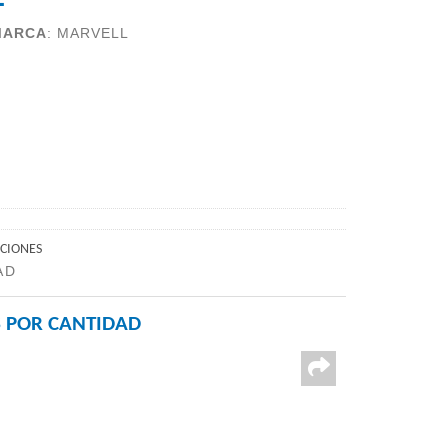
MARCA
:
MARVELL
ACIONES
AD
 POR CANTIDAD