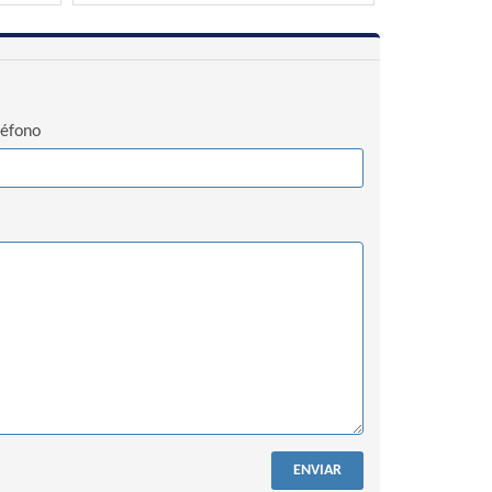
léfono
ENVIAR