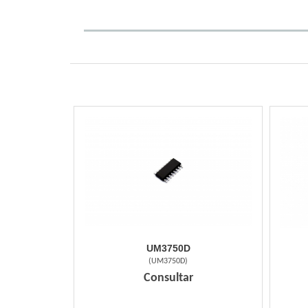
UM3750D
(
UM3750D
)
Consultar