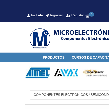
0
Ingresar
Registro
Invitado
PRODUCTOS
CURSOS DE CAPACIT
COMPONENTES ELECTRÓNICOS
SEMICON
/