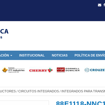
ACIÓN
INSTITUCIONAL
NOTICIAS
POLÍTICA DE ENVÍ
DUCTORES
CIRCUITOS INTEGRADOS
INTEGRADOS PARA TRANS
/
/
88E1118-NNC