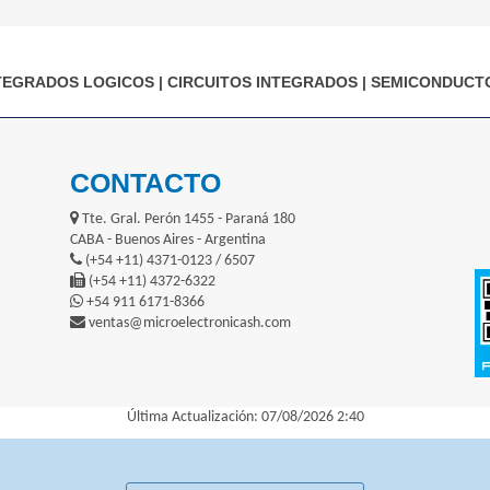
TEGRADOS LOGICOS
|
CIRCUITOS INTEGRADOS
|
SEMICONDUCT
CONTACTO
Tte. Gral. Perón 1455 - Paraná 180
CABA - Buenos Aires - Argentina
(+54 +11) 4371-0123 / 6507
(+54 +11) 4372-6322
+54 911 6171-8366
ventas@microelectronicash.com
Última Actualización: 07/08/2026 2:40