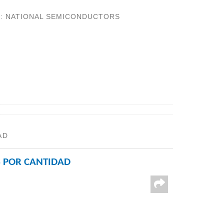
A
:
NATIONAL SEMICONDUCTORS
AD
 POR CANTIDAD