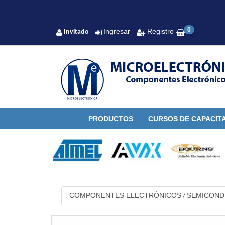
0
Ingresar
Registro
Invitado
PRODUCTOS
CURSOS DE CAPACIT
COMPONENTES ELECTRÓNICOS
SEMICON
/