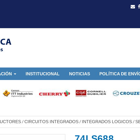
ACIÓN
INSTITUCIONAL
NOTICIAS
POLÍTICA DE ENVÍ
DUCTORES
CIRCUITOS INTEGRADOS
INTEGRADOS LOGICOS
S
/
/
/
74LS688