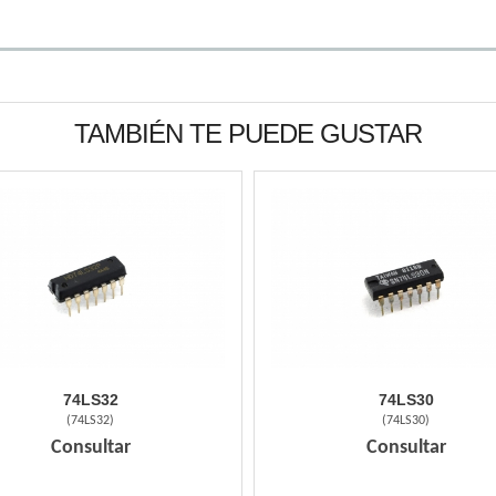
TAMBIÉN TE PUEDE GUSTAR
74LS32
74LS30
(
74LS32
)
(
74LS30
)
Consultar
Consultar