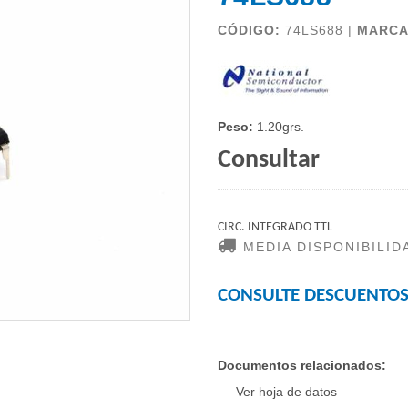
CÓDIGO:
74LS688 |
MARC
Peso:
1.20grs.
Consultar
CIRC. INTEGRADO TTL
MEDIA DISPONIBILID
CONSULTE DESCUENTOS
Documentos relacionados:
Ver hoja de datos