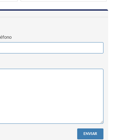
léfono
ENVIAR