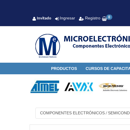
0
Ingresar
Registro
Invitado
PRODUCTOS
CURSOS DE CAPACIT
COMPONENTES ELECTRÓNICOS
SEMICON
/