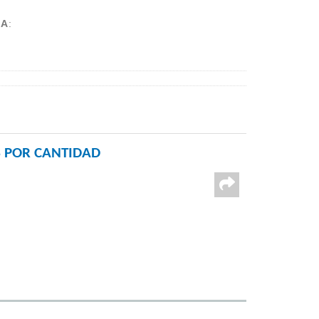
CA
:
 POR CANTIDAD