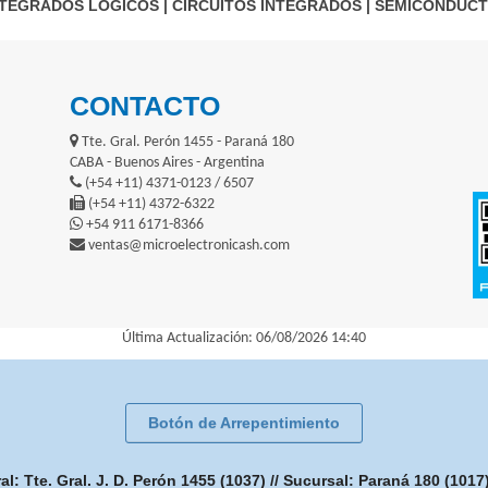
NTEGRADOS LOGICOS
|
CIRCUITOS INTEGRADOS
|
SEMICONDUC
CONTACTO
Tte. Gral. Perón 1455 - Paraná 180
CABA - Buenos Aires - Argentina
(+54 +11) 4371-0123 / 6507
(+54 +11) 4372-6322
+54 911 6171-8366
ventas@microelectronicash.com
Última Actualización: 06/08/2026 14:40
Botón de Arrepentimiento
: Tte. Gral. J. D. Perón 1455 (1037) // Sucursal: Paraná 180 (101