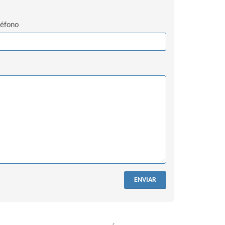
léfono
ENVIAR