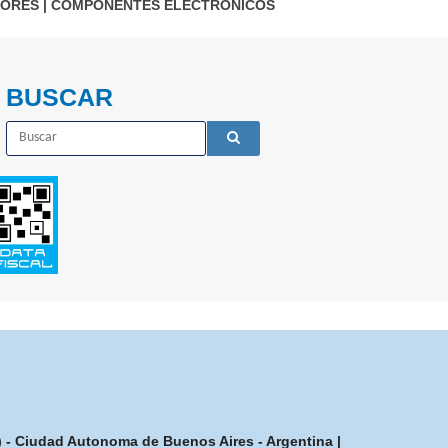
TORES
|
COMPONENTES ELECTRÓNICOS
BUSCAR
7) - Ciudad Autonoma de Buenos Aires - Argentina |