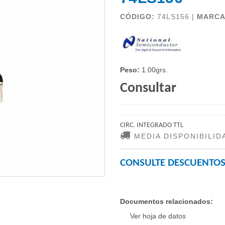
CÓDIGO:
74LS156 |
MARC
Peso:
1.00grs.
Consultar
CIRC. INTEGRADO TTL
MEDIA DISPONIBILID
CONSULTE DESCUENTOS
Documentos relacionados:
Ver hoja de datos