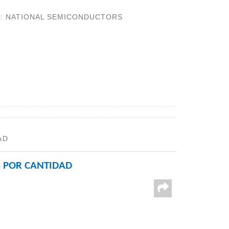
A
:
NATIONAL SEMICONDUCTORS
AD
 POR CANTIDAD