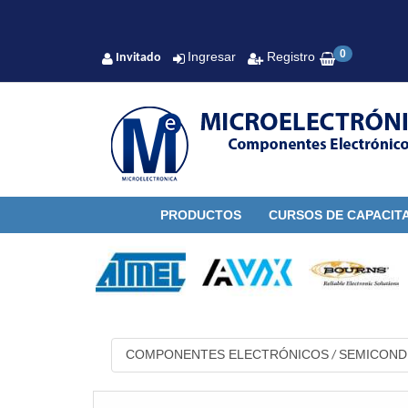
0
Ingresar
Registro
Invitado
PRODUCTOS
CURSOS DE CAPACIT
COMPONENTES ELECTRÓNICOS
SEMICON
/