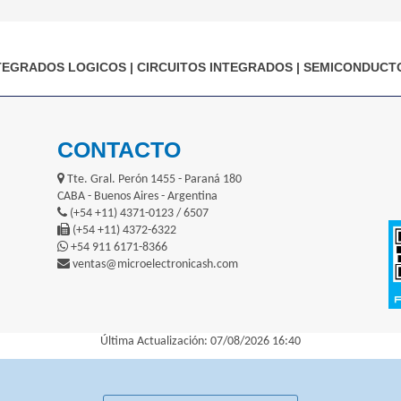
TEGRADOS LOGICOS
|
CIRCUITOS INTEGRADOS
|
SEMICONDUCT
CONTACTO
Tte. Gral. Perón 1455 - Paraná 180
CABA - Buenos Aires - Argentina
(+54 +11) 4371-0123 / 6507
(+54 +11) 4372-6322
+54 911 6171-8366
ventas@microelectronicash.com
Última Actualización: 07/08/2026 16:40