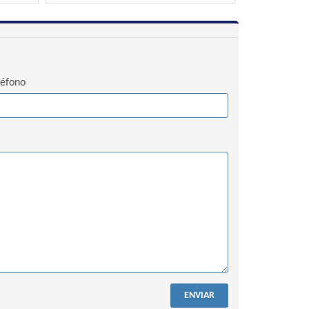
léfono
ENVIAR