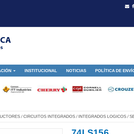
ACIÓN
INSTITUCIONAL
NOTICIAS
POLÍTICA DE ENVÍ
DUCTORES
CIRCUITOS INTEGRADOS
INTEGRADOS LOGICOS
S
/
/
/
74LS156