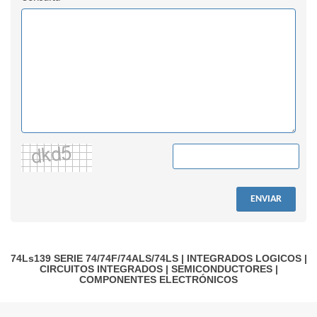
ENVIAR
74Ls139
SERIE 74/74F/74ALS/74LS
|
INTEGRADOS LOGICOS
|
CIRCUITOS INTEGRADOS
|
SEMICONDUCTORES
|
COMPONENTES ELECTRÓNICOS