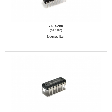
74LS280
(
74LS280
)
Consultar