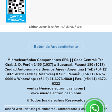
Última Actualización: 07/08/2026 4:40
Botón de Arrepentimiento
Microelectrónica Componentes SRL | | Casa Central: Tte.
Gral. J. D. Perón 1455 (1037) // Sucursal: Paraná 180 (1017) -
Ciudad Autonoma de Buenos Aires - Argentina | Tel:
(+54 11)
4371-0123 / 6507 (Rotativas) // Suc. Paraná: (+54 11) 4375-
0066 // WhatsApp: (+54 9) 11-6273-4869
| Fax:
(+54 11) 4372-
6322
ventas@microelectronicash.com
|
www.microelectronicash.com
© Todos los derechos Reservados
Diseño Web - NetOne
|
eCommerce - TornadoStore
|
Posicionamiento en