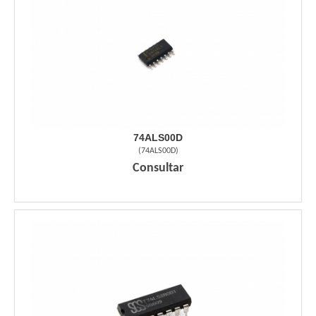
74ALS00D
(
74ALS00D
)
Consultar