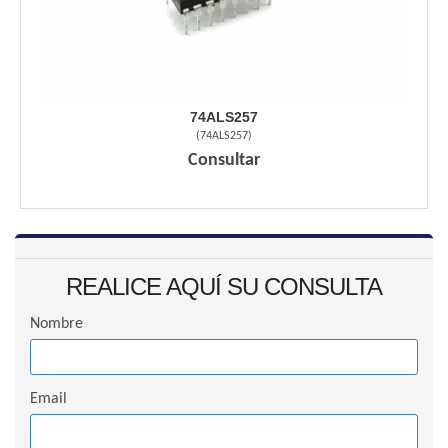
74ALS257
(
74ALS257
)
Consultar
REALICE AQUÍ SU CONSULTA
Nombre
Email