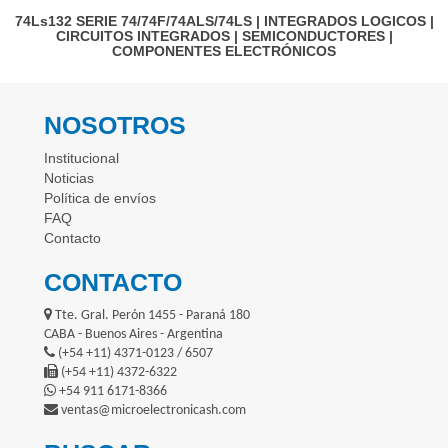
74Ls132
SERIE 74/74F/74ALS/74LS
|
INTEGRADOS LOGICOS
|
CIRCUITOS INTEGRADOS
|
SEMICONDUCTORES
|
COMPONENTES ELECTRÓNICOS
NOSOTROS
Institucional
Noticias
Política de envíos
FAQ
Contacto
CONTACTO
Tte. Gral. Perón 1455 - Paraná 180
CABA - Buenos Aires - Argentina
(+54 +11) 4371-0123 / 6507
(+54 +11) 4372-6322
+54 911 6171-8366
ventas@microelectronicash.com