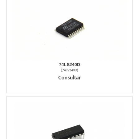
74LS240D
(
74LS240D
)
Consultar