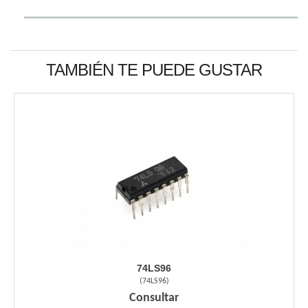
TAMBIÉN TE PUEDE GUSTAR
74LS96
(
74LS96
)
Consultar