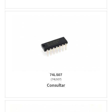
74LS07
(
74LS07
)
Consultar