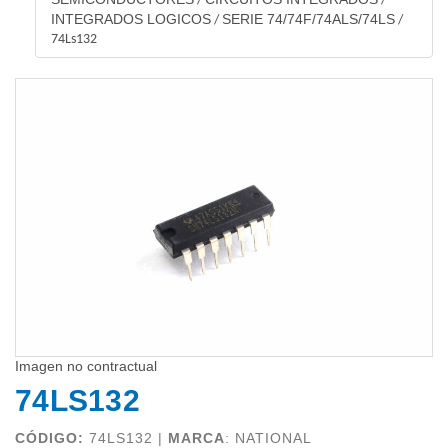
/
/
INTEGRADOS LOGICOS
SERIE 74/74F/74ALS/74LS
/
/
74Ls132
Imagen no contractual
74LS132
CÓDIGO:
74LS132 |
MARCA
:
NATIONAL