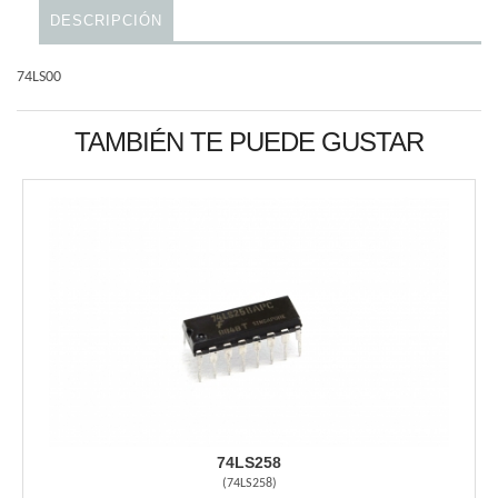
DESCRIPCIÓN
74LS00
TAMBIÉN TE PUEDE GUSTAR
74LS258
(
74LS258
)