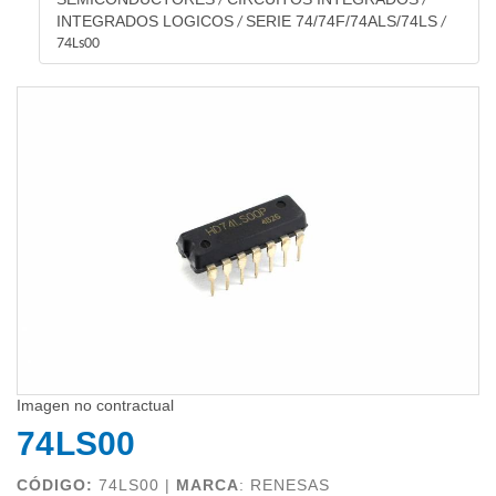
/
/
INTEGRADOS LOGICOS
SERIE 74/74F/74ALS/74LS
/
/
74Ls00
Imagen no contractual
74LS00
CÓDIGO:
74LS00 |
MARCA
:
RENESAS