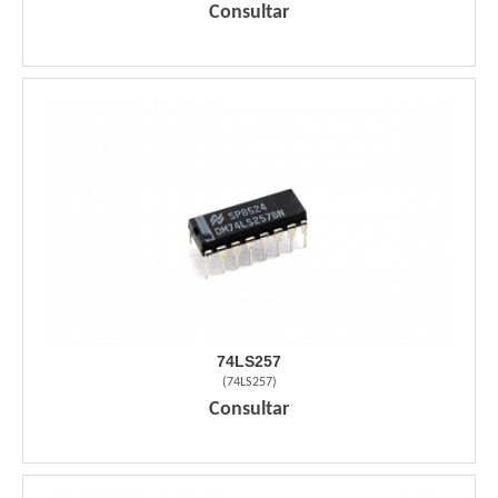
Consultar
74LS257
(
74LS257
)
Consultar