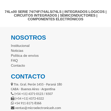
74Ls00
SERIE 74/74F/74ALS/74LS
|
INTEGRADOS LOGICOS
|
CIRCUITOS INTEGRADOS
|
SEMICONDUCTORES
|
COMPONENTES ELECTRÓNICOS
NOSOTROS
Institucional
Noticias
Política de envíos
FAQ
Contacto
CONTACTO
Tte. Gral. Perón 1455 - Paraná 180
CABA - Buenos Aires - Argentina
(+54 +11) 4371-0123 / 6507
(+54 +11) 4372-6322
+54 911 6171-8366
ventas@microelectronicash.com