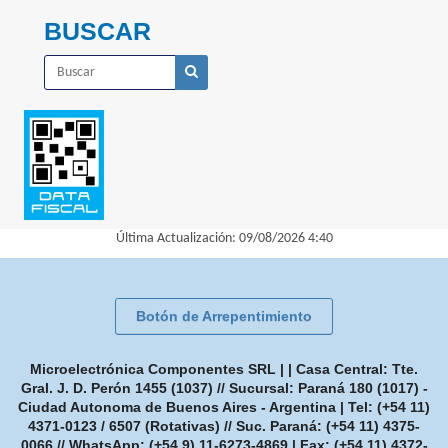
BUSCAR
Última Actualización: 09/08/2026 4:40
Botón de Arrepentimiento
Microelectrónica Componentes SRL | | Casa Central: Tte.
Gral. J. D. Perón 1455 (1037) // Sucursal: Paraná 180 (1017) -
Ciudad Autonoma de Buenos Aires - Argentina | Tel:
(+54 11)
4371-0123 / 6507 (Rotativas) // Suc. Paraná: (+54 11) 4375-
0066 // WhatsApp: (+54 9) 11-6273-4869
| Fax:
(+54 11) 4372-