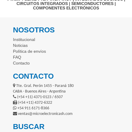
CIRCUITOS INTEGRADOS
|
SEMICONDUCTORES
|
COMPONENTES ELECTRÓNICOS
NOSOTROS
Institucional
Noticias
Política de envíos
FAQ
Contacto
CONTACTO
Tte. Gral. Perón 1455 - Paraná 180
CABA - Buenos Aires - Argentina
(+54 +11) 4371-0123 / 6507
(+54 +11) 4372-6322
+54 911 6171-8366
ventas@microelectronicash.com
BUSCAR