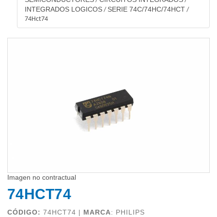
/
/
INTEGRADOS LOGICOS
SERIE 74C/74HC/74HCT
/
/
74Hct74
Imagen no contractual
74HCT74
CÓDIGO:
74HCT74 |
MARCA
:
PHILIPS