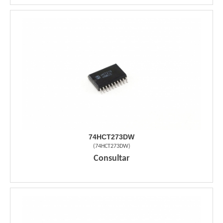
74HCT273DW
(
74HCT273DW
)
Consultar