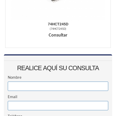
74HCT245D
(
74HCT245D
)
Consultar
REALICE AQUÍ SU CONSULTA
Nombre
Email