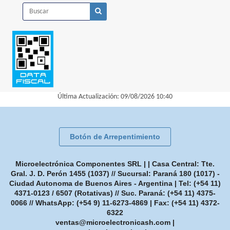
Última Actualización: 09/08/2026 10:40
Botón de Arrepentimiento
Microelectrónica Componentes SRL | | Casa Central: Tte.
Gral. J. D. Perón 1455 (1037) // Sucursal: Paraná 180 (1017) -
Ciudad Autonoma de Buenos Aires - Argentina | Tel:
(+54 11)
4371-0123 / 6507 (Rotativas) // Suc. Paraná: (+54 11) 4375-
0066 // WhatsApp: (+54 9) 11-6273-4869
| Fax:
(+54 11) 4372-
6322
ventas@microelectronicash.com
|