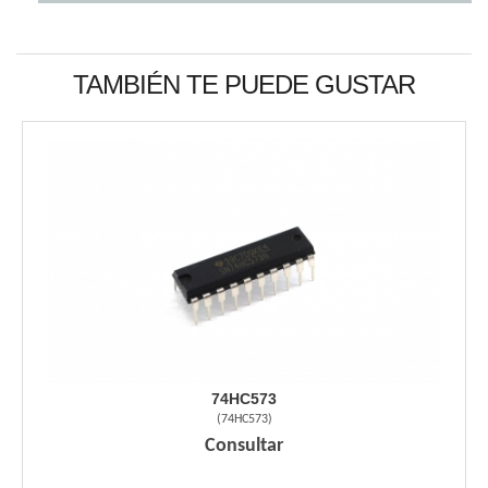
TAMBIÉN TE PUEDE GUSTAR
74HC573
(
74HC573
)
Consultar