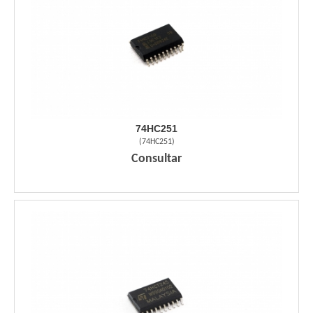
74HC251
(
74HC251
)
Consultar