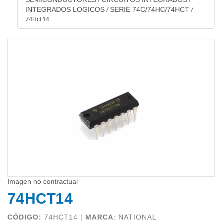
/
/
INTEGRADOS LOGICOS
SERIE 74C/74HC/74HCT
/
/
74Hct14
Imagen no contractual
74HCT14
CÓDIGO:
74HCT14 |
MARCA
:
NATIONAL