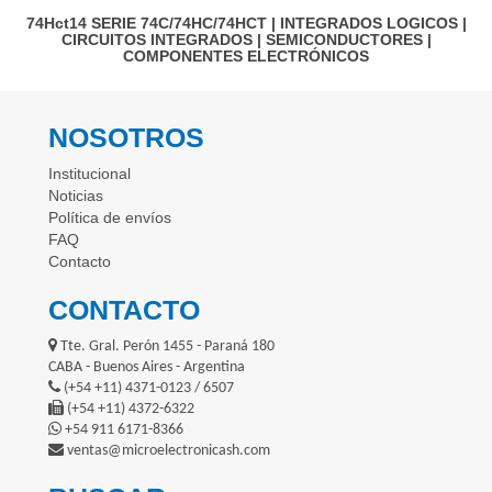
74Hct14
SERIE 74C/74HC/74HCT
|
INTEGRADOS LOGICOS
|
CIRCUITOS INTEGRADOS
|
SEMICONDUCTORES
|
COMPONENTES ELECTRÓNICOS
NOSOTROS
Institucional
Noticias
Política de envíos
FAQ
Contacto
CONTACTO
Tte. Gral. Perón 1455 - Paraná 180
CABA - Buenos Aires - Argentina
(+54 +11) 4371-0123 / 6507
(+54 +11) 4372-6322
+54 911 6171-8366
ventas@microelectronicash.com