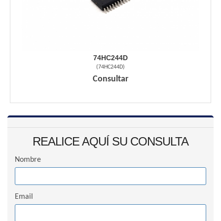
74HC244D
(
74HC244D
)
Consultar
REALICE AQUÍ SU CONSULTA
Nombre
Email