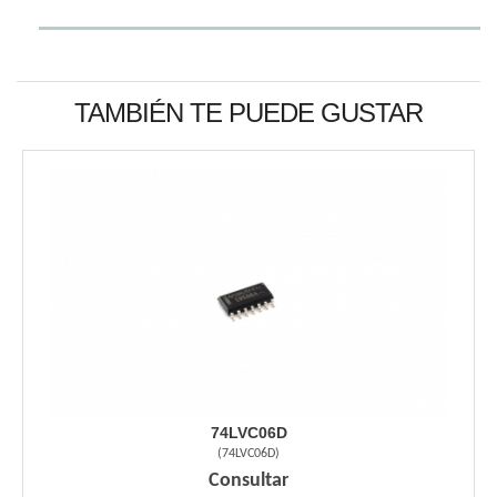
TAMBIÉN TE PUEDE GUSTAR
74LVC06D
(
74LVC06D
)
Consultar