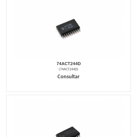
74ACT244D
(
74ACT244D
)
Consultar