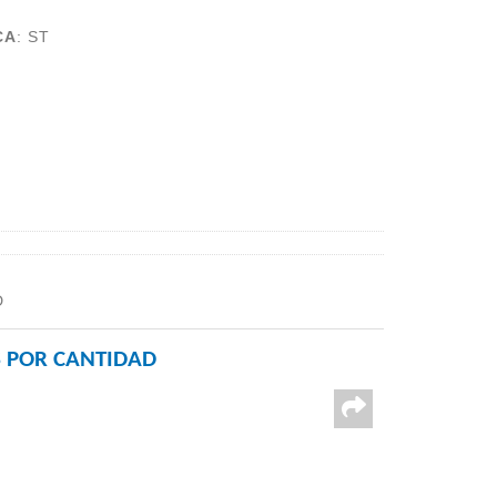
CA
:
ST
D
 POR CANTIDAD