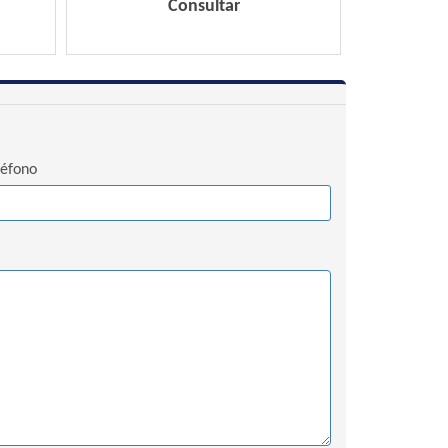
Consultar
léfono