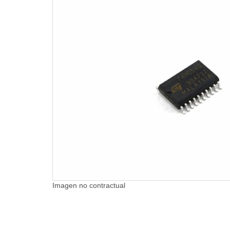
Imagen no contractual