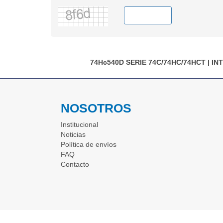
74Hc540D
SERIE 74C/74HC/74HCT
|
IN
NOSOTROS
Institucional
Noticias
Política de envíos
FAQ
Contacto