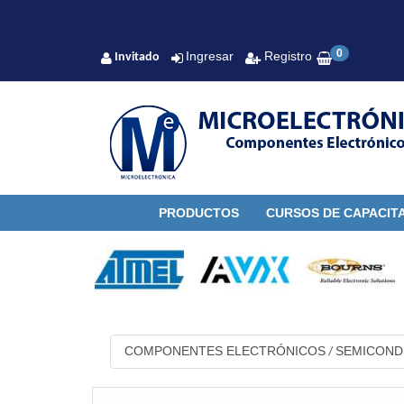
0
Ingresar
Registro
Invitado
PRODUCTOS
CURSOS DE CAPACIT
COMPONENTES ELECTRÓNICOS
SEMICON
/