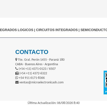
TEGRADOS LOGICOS
|
CIRCUITOS INTEGRADOS
|
SEMICONDUCT
CONTACTO
Tte. Gral. Perón 1455 - Paraná 180
CABA - Buenos Aires - Argentina
(+54 +11) 4371-0123 / 6507
(+54 +11) 4372-6322
+54 911 6171-8366
ventas@microelectronicash.com
Última Actualización: 06/08/2026 8:40